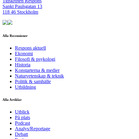
Tidskriften Respons
Sankt Paulsgatan 13
118 46 Stockholm
Alla Recensioner
Respons aktuell
Ekonomi
Filosofi & psykologi
Historia
Konstarterna & medier
Naturvetenskap & teknik
Politik & samhälle
Utbildning
Alla Artiklar
Utblick
På plats
Podcast
Analys/Reportage
Debatt