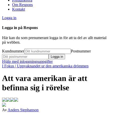
Prenumerera
Om Respons
Kontakt
Logga in
Logga in på Respons
Här kan du som prenumerant logga in för att ta del av allt material
på webben.
Kundnummer
Postnummer
Hjälp med inloggningsuppgifter
I Fokus
| Uppvaknandet ur den amerikanska drömmen
Att vara amerikan är att
befinna sig i rörelse
Av
Anders Stephanson