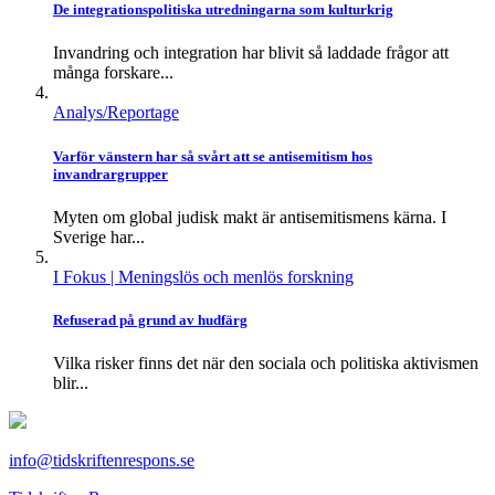
De integrationspolitiska utredningarna som kulturkrig
Invandring och integration har blivit så laddade frågor att
många forskare...
Analys/Reportage
Varför vänstern har så svårt att se antisemitism hos
invandrargrupper
Myten om global judisk makt är antisemitismens kärna. I
Sverige har...
I Fokus
| Meningslös och menlös forskning
Refuserad på grund av hudfärg
Vilka risker finns det när den sociala och politiska aktivismen
blir...
info@tidskriftenrespons.se