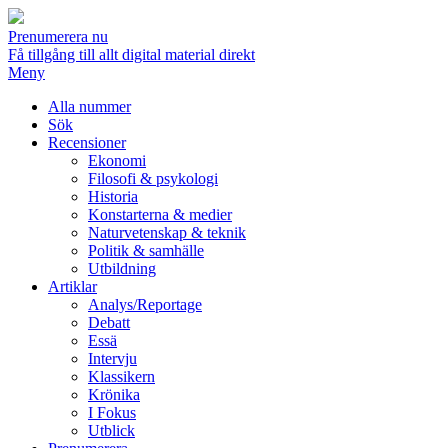
Prenumerera nu
Få tillgång till allt digital material direkt
Meny
Alla nummer
Sök
Recensioner
Ekonomi
Filosofi & psykologi
Historia
Konstarterna & medier
Naturvetenskap & teknik
Politik & samhälle
Utbildning
Artiklar
Analys/Reportage
Debatt
Essä
Intervju
Klassikern
Krönika
I Fokus
Utblick