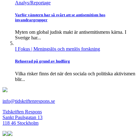
Analys/Reportage
Varför vänstern har så svårt att se antisemitism hos
invandrargrupper
Myten om global judisk makt är antisemitismens kärna. I
Sverige har...
I Fokus
| Meningslös och menlös forskning
Refuserad på grund av hudfärg
Vilka risker finns det när den sociala och politiska aktivismen
blir...
info@tidskriftenrespons.se
Tidskriften Respons
Sankt Paulsgatan 13
118 46 Stockholm