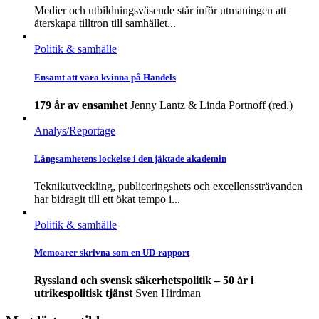
Medier och utbildningsväsende står inför utmaningen att
återskapa tilltron till samhället...
Politik & samhälle
Ensamt att vara kvinna på Handels
179 år av ensamhet
Jenny Lantz & Linda Portnoff (red.)
Analys/Reportage
Långsamhetens lockelse i den jäktade akademin
Teknikutveckling, publiceringshets och excellenssträvanden
har bidragit till ett ökat tempo i...
Politik & samhälle
Memoarer skrivna som en UD-rapport
Ryssland och svensk säkerhetspolitik – 50 år i
utrikespolitisk tjänst
Sven Hirdman