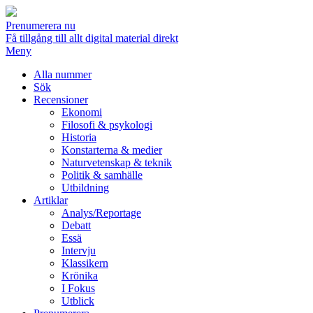
Prenumerera nu
Få tillgång till allt digital material direkt
Meny
Alla nummer
Sök
Recensioner
Ekonomi
Filosofi & psykologi
Historia
Konstarterna & medier
Naturvetenskap & teknik
Politik & samhälle
Utbildning
Artiklar
Analys/Reportage
Debatt
Essä
Intervju
Klassikern
Krönika
I Fokus
Utblick