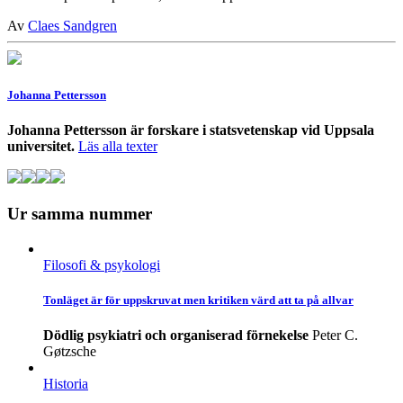
Av
Claes Sandgren
Johanna Pettersson
Johanna Pettersson är forskare i statsvetenskap vid Uppsala
universitet.
Läs alla texter
Ur samma nummer
Filosofi & psykologi
Tonläget är för uppskruvat men kritiken värd att ta på allvar
Dödlig psykiatri och organiserad förnekelse
Peter C.
Gøtzsche
Historia