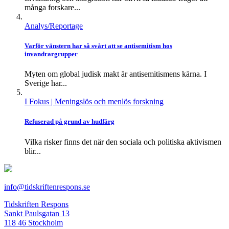
många forskare...
Analys/Reportage
Varför vänstern har så svårt att se antisemitism hos
invandrargrupper
Myten om global judisk makt är antisemitismens kärna. I
Sverige har...
I Fokus
| Meningslös och menlös forskning
Refuserad på grund av hudfärg
Vilka risker finns det när den sociala och politiska aktivismen
blir...
info@tidskriftenrespons.se
Tidskriften Respons
Sankt Paulsgatan 13
118 46 Stockholm