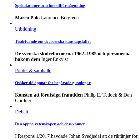
Spekulationer som inte tillför någonting
Marco Polo
Laurence Bergreen
Utbildning
Tesdrivande om det svenska kunskapsfallet
De svenska skolreformerna 1962–1985 och personerna
bakom dem
Inger Enkvist
Politik & samhälle
Osäker tid öppnar för begåvade gissningar
Konsten att förutsäga framtiden
Philip E. Tetlock & Dan
Gardner
Debatt
Den öppna vetenskapen och dess vänner
I Respons 1/2017 hävdade Johan Svedjedal att de riktlinjer för