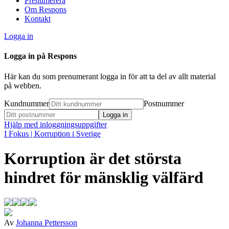
Prenumerera
Om Respons
Kontakt
Logga in
Logga in på Respons
Här kan du som prenumerant logga in för att ta del av allt material
på webben.
Kundnummer
Postnummer
Hjälp med inloggningsuppgifter
I Fokus
| Korruption i Sverige
Korruption är det största
hindret för mänsklig välfärd
Av
Johanna Pettersson