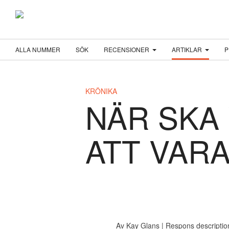
ALLA NUMMER
SÖK
RECENSIONER
ARTIKLAR
P
KRÖNIKA
NÄR SKA 
ATT VAR
Av
Kay Glans
| Respons
descriptio