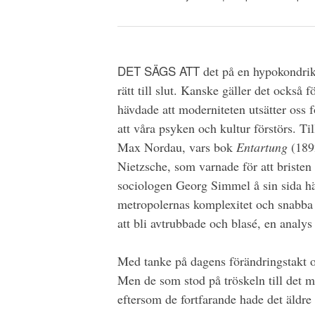
DET SÄGS ATT
det på en hypokondrike
rätt till slut. Kanske gäller det också 
hävdade att moderniteten utsätter oss f
att våra psyken och kultur förstörs. Ti
Max Nordau, vars bok
Entartung
(1892
Nietzsche, som varnade för att bristen 
sociologen Georg Simmel å sin sida h
metropolernas komplexitet och snabba 
att bli avtrubbade och blasé, en analys
Med tanke på dagens förändringstakt oc
Men de som stod på tröskeln till det m
eftersom de fortfarande hade det äldre