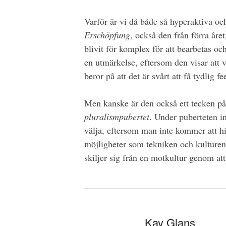
Varför är vi då både så hyperaktiva 
Erschöpfung
, också den från förra året
blivit för komplex för att bearbetas o
en utmärkelse, eftersom den visar att vi
beror på att det är svårt att få tydlig f
Men kanske är den också ett tecken på a
pluralismpubertet
. Under puberteten in
välja, eftersom man inte kommer att hi
möjligheter som tekniken och kulturen
skiljer sig från en motkultur genom att 
Kay Glans