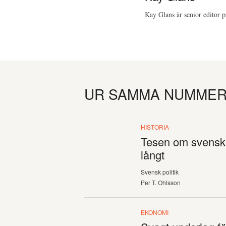
Kay Glans är senior editor 
UR SAMMA NUMME
HISTORIA
Tesen om svensk 
långt
Svensk politik
Per T. Ohlsson
EKONOMI