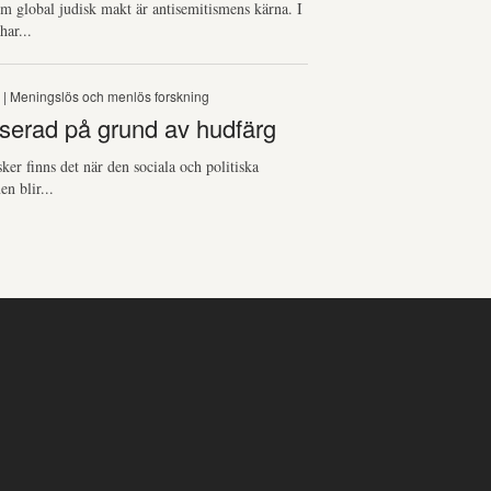
 global judisk makt är antisemitismens kärna. I
har...
S
| Meningslös och menlös forskning
serad på grund av hudfärg
sker finns det när den sociala och politiska
en blir...