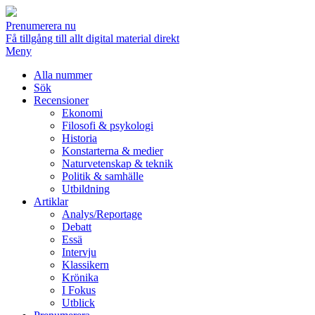
Prenumerera nu
Få tillgång till allt digital material direkt
Meny
Alla nummer
Sök
Recensioner
Ekonomi
Filosofi & psykologi
Historia
Konstarterna & medier
Naturvetenskap & teknik
Politik & samhälle
Utbildning
Artiklar
Analys/Reportage
Debatt
Essä
Intervju
Klassikern
Krönika
I Fokus
Utblick