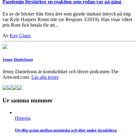
Pandemin förstärker en reaktion som redan var på gång
En av de böcker från förra året som gjorde starkast intryck på mig
var Kyle Harpers Roms öde (se Respons 3/2019). Han visar vilket
pris Rom fick betala för att...
Av
Kay Glans
Jenny Danielsson
Jenny Danielsson är konstkritiker och driver podcasten The
Artword.com.
Läs alla texter
Ur samma nummer
Historia
Otydlig gräns mellan människa och djur under järnåldern