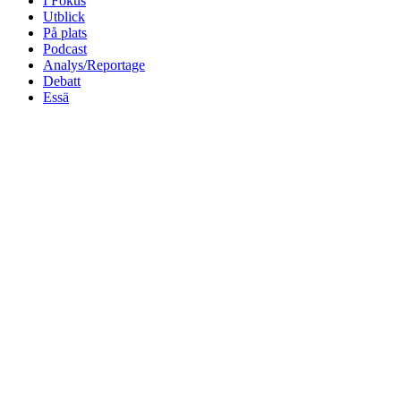
I Fokus
Utblick
På plats
Podcast
Analys/Reportage
Debatt
Essä