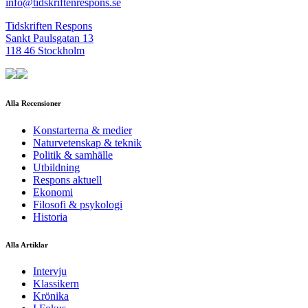
info@tidskriftenrespons.se
Tidskriften Respons
Sankt Paulsgatan 13
118 46 Stockholm
Alla Recensioner
Konstarterna & medier
Naturvetenskap & teknik
Politik & samhälle
Utbildning
Respons aktuell
Ekonomi
Filosofi & psykologi
Historia
Alla Artiklar
Intervju
Klassikern
Krönika