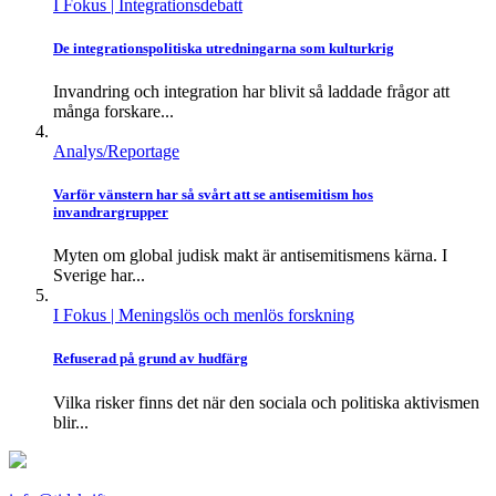
I Fokus
| Integrationsdebatt
De integrationspolitiska utredningarna som kulturkrig
Invandring och integration har blivit så laddade frågor att
många forskare...
Analys/Reportage
Varför vänstern har så svårt att se antisemitism hos
invandrargrupper
Myten om global judisk makt är antisemitismens kärna. I
Sverige har...
I Fokus
| Meningslös och menlös forskning
Refuserad på grund av hudfärg
Vilka risker finns det när den sociala och politiska aktivismen
blir...