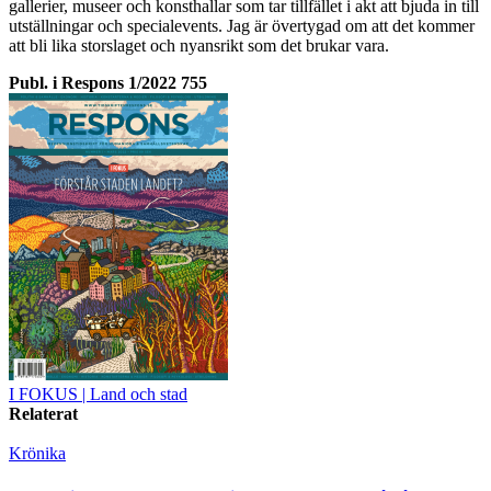
gallerier, museer och konsthallar som tar tillfället i akt att bjuda in till
utställningar och specialevents. Jag är övertygad om att det kommer
att bli lika storslaget och nyansrikt som det brukar vara.
Publ. i
Respons 1/2022 755
I FOKUS
| Land och stad
Relaterat
Krönika