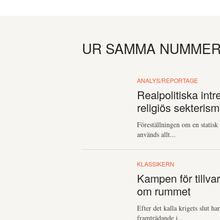
UR SAMMA NUMME
ANALYS/REPORTAGE
Realpolitiska intr
religiös sekterism
Föreställningen om en statisk
används allt...
KLASSIKERN
Kampen för tillvar
om rummet
Efter det kalla krigets slut ha
framträdande i...