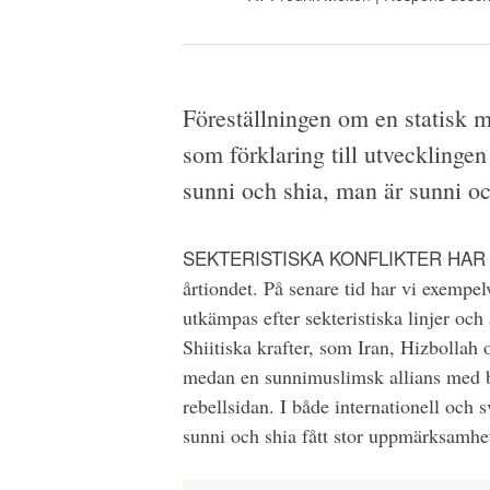
Föreställningen om en statisk m
som förklaring till utvecklingen
sunni och shia, man är sunni och
SEKTERISTISKA KONFLIKTER HAR
årtiondet. På senare tid har vi exempel
utkämpas efter sekteristiska linjer och
Shiitiska krafter, som Iran, Hizbollah 
medan en sunnimuslimsk allians med bl
rebellsidan. I både internationell oc
sunni och shia fått stor uppmärksamhet