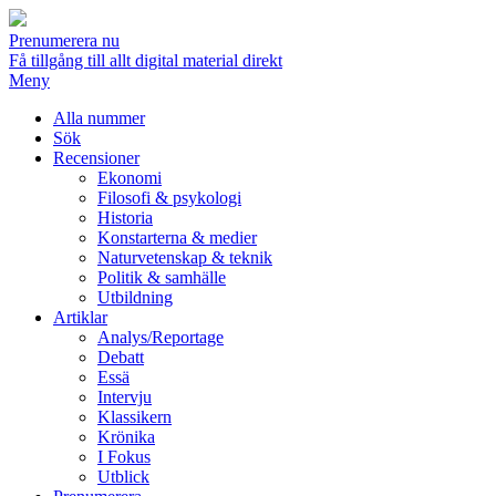
Prenumerera nu
Få tillgång till allt digital material direkt
Meny
Alla nummer
Sök
Recensioner
Ekonomi
Filosofi & psykologi
Historia
Konstarterna & medier
Naturvetenskap & teknik
Politik & samhälle
Utbildning
Artiklar
Analys/Reportage
Debatt
Essä
Intervju
Klassikern
Krönika
I Fokus
Utblick