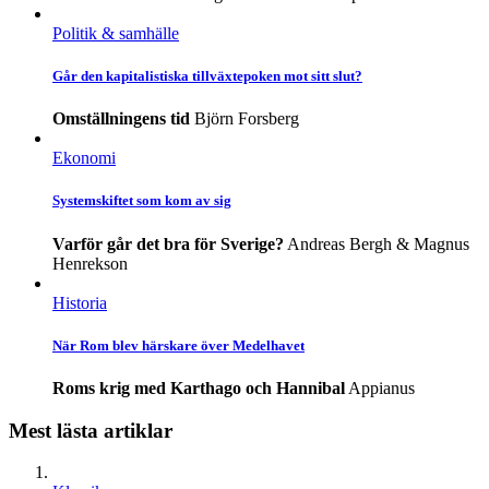
Politik & samhälle
Går den kapitalistiska tillväxtepoken mot sitt slut?
Omställningens tid
Björn Forsberg
Ekonomi
Systemskiftet som kom av sig
Varför går det bra för Sverige?
Andreas Bergh & Magnus
Henrekson
Historia
När Rom blev härskare över Medelhavet
Roms krig med Karthago och Hannibal
Appianus
Mest lästa artiklar