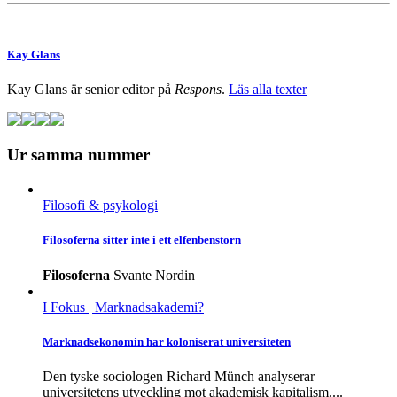
Kay Glans
Kay Glans är senior editor på
Respons
.
Läs alla texter
Ur samma nummer
Filosofi & psykologi
Filosoferna sitter inte i ett elfenbenstorn
Filosoferna
Svante Nordin
I Fokus
| Marknadsakademi?
Marknadsekonomin har koloniserat universiteten
Den tyske sociologen Richard Münch analyserar
universitetens utveckling mot akademisk kapitalism....