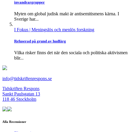
invandrargrupper
Myten om global judisk makt är antisemitismens kärna. I
Sverige har...
I Fokus
| Meningslös och menlös forskning
Refuserad på grund av hudfärg
Vilka risker finns det när den sociala och politiska aktivismen
blir...
info@tidskriftenrespons.se
Tidskriften Respons
Sankt Paulsgatan 13
118 46 Stockholm
Alla Recensioner