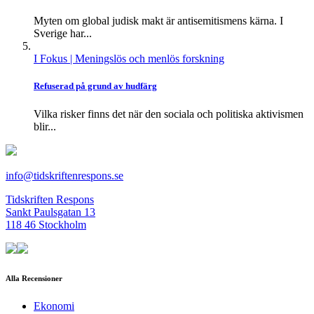
Myten om global judisk makt är antisemitismens kärna. I
Sverige har...
I Fokus
| Meningslös och menlös forskning
Refuserad på grund av hudfärg
Vilka risker finns det när den sociala och politiska aktivismen
blir...
info@tidskriftenrespons.se
Tidskriften Respons
Sankt Paulsgatan 13
118 46 Stockholm
Alla Recensioner
Ekonomi