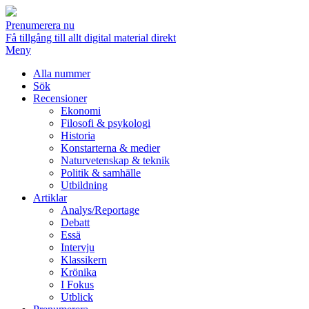
Prenumerera nu
Få tillgång till allt digital material direkt
Meny
Alla nummer
Sök
Recensioner
Ekonomi
Filosofi & psykologi
Historia
Konstarterna & medier
Naturvetenskap & teknik
Politik & samhälle
Utbildning
Artiklar
Analys/Reportage
Debatt
Essä
Intervju
Klassikern
Krönika
I Fokus
Utblick