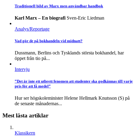
Traditionell bild av Marx men användbar handbok
Karl Marx – En biografi
Sven-Eric Liedman
Analys/Reportage
Vad gör de på bokhandeln vid midnatt?
Dussmann, Berlins och Tysklands största bokhandel, har
öppet från tio på...
Intervju
”Det är inte ett utbrett fenomen att studenter ska godkännas till varje
pris för att få medel”
Hur ser högskoleminister Helene Hellmark Knutsson (S) på
de senaste månadernas...
Mest lästa artiklar
Klassikern