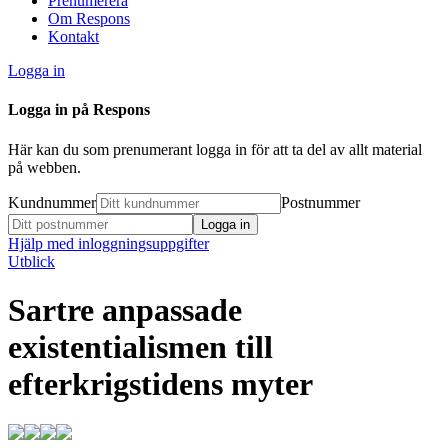
Prenumerera
Om Respons
Kontakt
Logga in
Logga in på Respons
Här kan du som prenumerant logga in för att ta del av allt material
på webben.
Kundnummer
Postnummer
Hjälp med inloggningsuppgifter
Utblick
Sartre anpassade
existentialismen till
efterkrigstidens myter