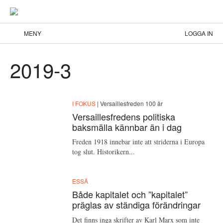
MENY
LOGGA IN
2019-3
I FOKUS
| Versaillesfreden 100 år
Versaillesfredens politiska
baksmälla kännbar än i dag
Freden 1918 innebar inte att striderna i Europa
tog slut. Historikern...
ESSÄ
Både kapitalet och ”kapitalet”
präglas av ständiga förändringar
Det finns inga skrifter av Karl Marx som inte