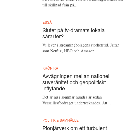
till skillnad från på...
ESSÄ
Slutet på tv-dramats lokala
särarter?
Vi lever i streamingbolagens storhetstid. Jättar
som Netflix, HBO och Amazon...
KRÖNIKA
Avvägningen mellan nationell
suveränitet och geopolitiskt
inflytande
Det är nu i sommar hundra år sedan
Versaillesfördraget undertecknades. Att...
POLITIK & SAMHÄLLE
Pionjärverk om ett turbulent