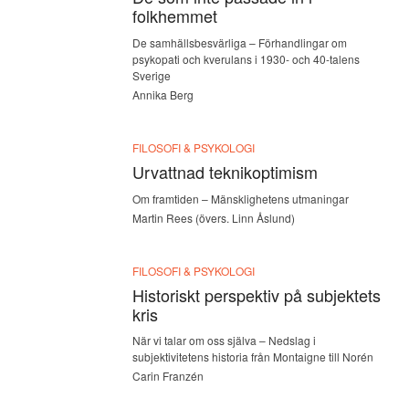
folkhemmet
De samhällsbesvärliga – Förhandlingar om
psykopati och kverulans i 1930- och 40-talens
Sverige
Annika Berg
FILOSOFI & PSYKOLOGI
Urvattnad teknikoptimism
Om framtiden – Mänsklighetens utmaningar
Martin Rees (övers. Linn Åslund)
FILOSOFI & PSYKOLOGI
Historiskt perspektiv på subjektets
kris
När vi talar om oss själva – Nedslag i
subjektivitetens historia från Montaigne till Norén
Carin Franzén