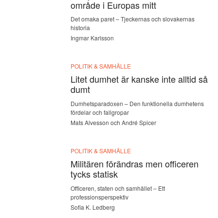
område i Europas mitt
Det omaka paret – Tjeckernas och slovakernas
historia
Ingmar Karlsson
POLITIK & SAMHÄLLE
Litet dumhet är kanske inte alltid så
dumt
Dumhetsparadoxen – Den funktionella dumhetens
fördelar och fallgropar
Mats Alvesson och André Spicer
POLITIK & SAMHÄLLE
Militären förändras men officeren
tycks statisk
Officeren, staten och samhället – Ett
professionsperspektiv
Sofia K. Ledberg