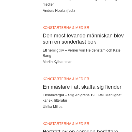
medier
Anders Houltz (red.)
KONSTARTERNA & MEDIER
Den mest levande människan blev
som en sönderläst bok
Ett hemligt liv – Verner von Heidenstam och Kate
Bang
Martin Kylhammar
KONSTARTERNA & MEDIER
En mästare i att skaffa sig fiender
Ensamvargar – Stig Ahlgrens 1900-tal. Manlighet,
kärlek, litteratur
Ulrika Milles
KONSTARTERNA & MEDIER
Porträtt av en säregen berättare