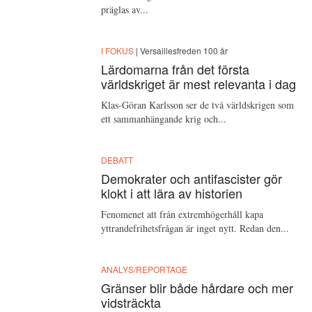
präglas av...
I FOKUS
| Versaillesfreden 100 år
Lärdomarna från det första
världskriget är mest relevanta i dag
Klas-Göran Karlsson ser de två världskrigen som
ett sammanhängande krig och...
DEBATT
Demokrater och antifascister gör
klokt i att lära av historien
Fenomenet att från extremhögerhåll kapa
yttrandefrihetsfrågan är inget nytt. Redan den...
ANALYS/REPORTAGE
Gränser blir både hårdare och mer
vidsträckta