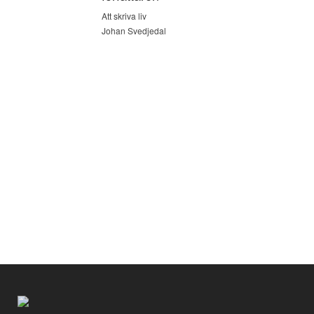
Att skriva liv
Johan Svedjedal