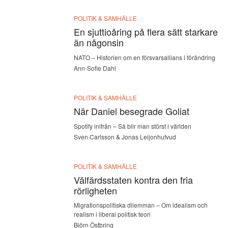
POLITIK & SAMHÄLLE
En sjuttioåring på flera sätt starkare
än någonsin
NATO – Historien om en försvarsallians i förändring
Ann-Sofie Dahl
POLITIK & SAMHÄLLE
När Daniel besegrade Goliat
Spotify inifrån – Så blir man störst i världen
Sven Carlsson & Jonas Leijonhufvud
POLITIK & SAMHÄLLE
Välfärdsstaten kontra den fria
rörligheten
Migrationspolitiska dilemman – Om idealism och
realism i liberal politisk teori
Björn Östbring