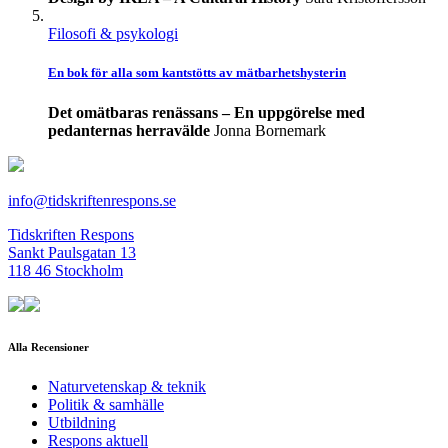
Filosofi & psykologi
En bok för alla som kantstötts av mätbarhetshysterin
Det omätbaras renässans – En uppgörelse med
pedanternas herravälde
Jonna Bornemark
info@tidskriftenrespons.se
Tidskriften Respons
Sankt Paulsgatan 13
118 46 Stockholm
Alla Recensioner
Naturvetenskap & teknik
Politik & samhälle
Utbildning
Respons aktuell