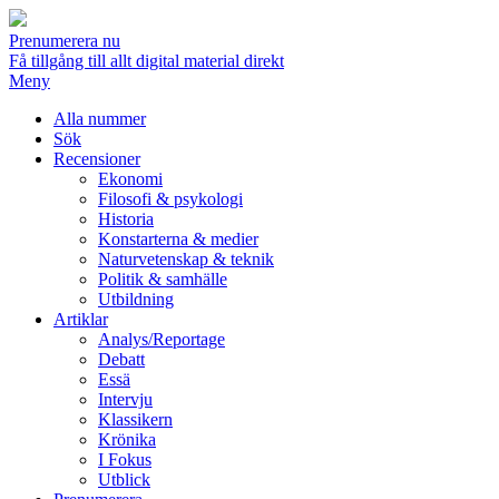
Prenumerera nu
Få tillgång till allt digital material direkt
Meny
Alla nummer
Sök
Recensioner
Ekonomi
Filosofi & psykologi
Historia
Konstarterna & medier
Naturvetenskap & teknik
Politik & samhälle
Utbildning
Artiklar
Analys/Reportage
Debatt
Essä
Intervju
Klassikern
Krönika
I Fokus
Utblick