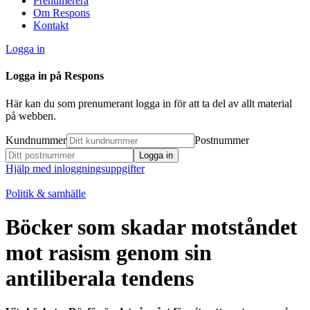
Prenumerera
Om Respons
Kontakt
Logga in
Logga in på Respons
Här kan du som prenumerant logga in för att ta del av allt material
på webben.
Kundnummer
Postnummer
Hjälp med inloggningsuppgifter
Politik & samhälle
Böcker som skadar motståndet
mot rasism genom sin
antiliberala tendens