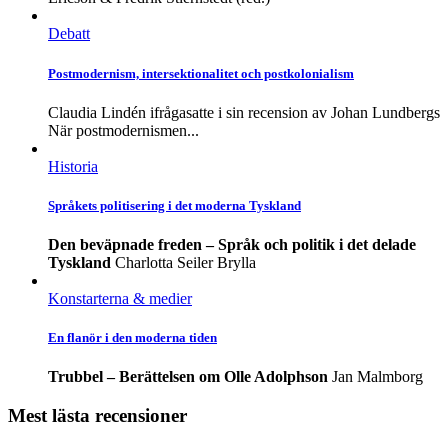
Debatt
Postmodernism, intersektionalitet och postkolonialism
Claudia Lindén ifrågasatte i sin recension av Johan Lundbergs
När postmodernismen...
Historia
Språkets politisering i det moderna Tyskland
Den beväpnade freden – Språk och politik i det delade
Tyskland
Charlotta Seiler Brylla
Konstarterna & medier
En flanör i den moderna tiden
Trubbel – Berättelsen om Olle Adolphson
Jan Malmborg
Mest lästa recensioner