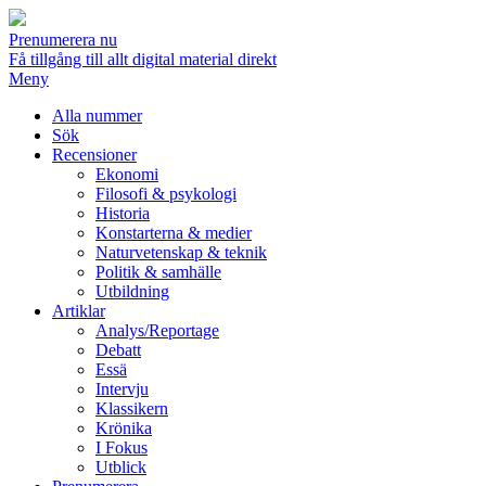
Prenumerera nu
Få tillgång till allt digital material direkt
Meny
Alla nummer
Sök
Recensioner
Ekonomi
Filosofi & psykologi
Historia
Konstarterna & medier
Naturvetenskap & teknik
Politik & samhälle
Utbildning
Artiklar
Analys/Reportage
Debatt
Essä
Intervju
Klassikern
Krönika
I Fokus
Utblick