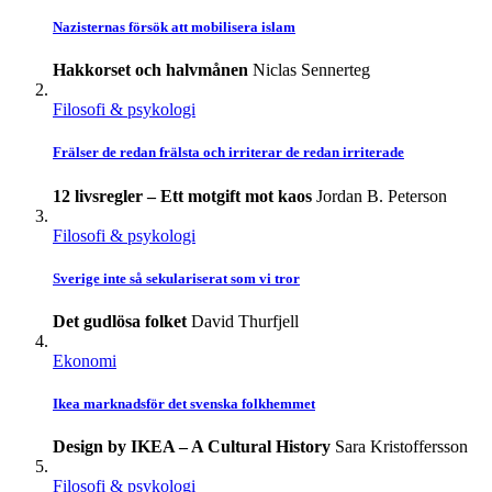
Nazisternas försök att mobilisera islam
Hakkorset och halvmånen
Niclas Sennerteg
Filosofi & psykologi
Frälser de redan frälsta och irriterar de redan irriterade
12 livsregler – Ett motgift mot kaos
Jordan B. Peterson
Filosofi & psykologi
Sverige inte så sekulariserat som vi tror
Det gudlösa folket
David Thurfjell
Ekonomi
Ikea marknadsför det svenska folkhemmet
Design by IKEA – A Cultural History
Sara Kristoffersson
Filosofi & psykologi