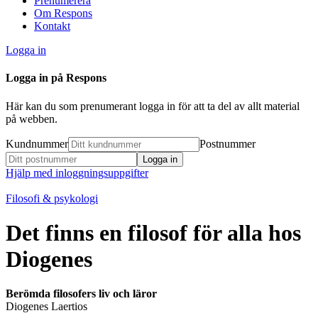
Prenumerera
Om Respons
Kontakt
Logga in
Logga in på Respons
Här kan du som prenumerant logga in för att ta del av allt material
på webben.
Kundnummer
Postnummer
Hjälp med inloggningsuppgifter
Filosofi & psykologi
Det finns en filosof för alla hos
Diogenes
Berömda filosofers liv och läror
Diogenes Laertios