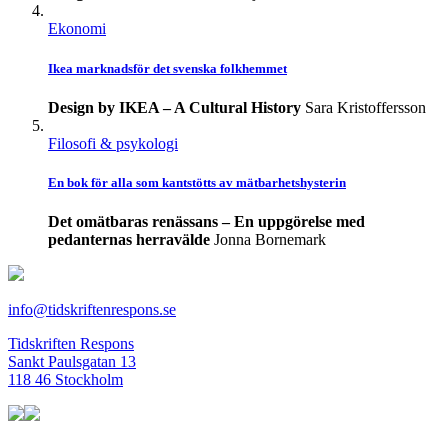
Ekonomi
Ikea marknadsför det svenska folkhemmet
Design by IKEA – A Cultural History
Sara Kristoffersson
Filosofi & psykologi
En bok för alla som kantstötts av mätbarhetshysterin
Det omätbaras renässans – En uppgörelse med
pedanternas herravälde
Jonna Bornemark
info@tidskriftenrespons.se
Tidskriften Respons
Sankt Paulsgatan 13
118 46 Stockholm