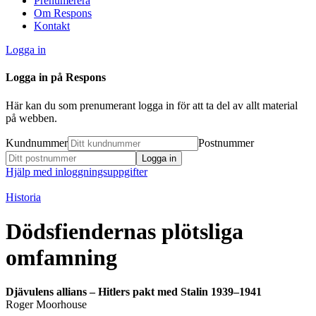
Prenumerera
Om Respons
Kontakt
Logga in
Logga in på Respons
Här kan du som prenumerant logga in för att ta del av allt material
på webben.
Kundnummer
Postnummer
Hjälp med inloggningsuppgifter
Historia
Dödsfiendernas plötsliga
omfamning
Djävulens allians – Hitlers pakt med Stalin 1939–1941
Roger Moorhouse