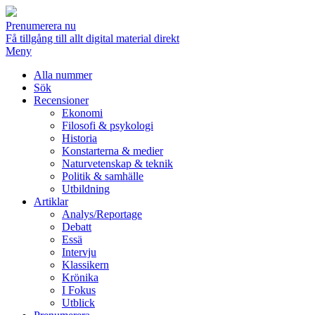
Prenumerera nu
Få tillgång till allt digital material direkt
Meny
Alla nummer
Sök
Recensioner
Ekonomi
Filosofi & psykologi
Historia
Konstarterna & medier
Naturvetenskap & teknik
Politik & samhälle
Utbildning
Artiklar
Analys/Reportage
Debatt
Essä
Intervju
Klassikern
Krönika
I Fokus
Utblick