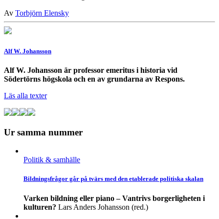
Av
Torbjörn Elensky
Alf W. Johansson
Alf W. Johansson är professor emeritus i historia vid
Södertörns högskola och en av grundarna av Respons.
Läs alla texter
Ur samma nummer
Politik & samhälle
Bildningsfrågor går på tvärs med den etablerade politiska skalan
Varken bildning eller piano – Vantrivs borgerligheten i
kulturen?
Lars Anders Johansson (red.)