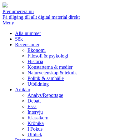
Prenumerera nu
Få tillgång till allt digital material direkt
Meny
Alla nummer
Sök
Recensioner
Ekonomi
Filosofi & psykologi
Historia
Konstarterna & medier
Naturvetenskap & teknik
Politik & samhälle
Utbildning
Artiklar
Analys/Reportage
Debatt
Essä
Intervju
Klassikern
Krönika
I Fokus
Utblick