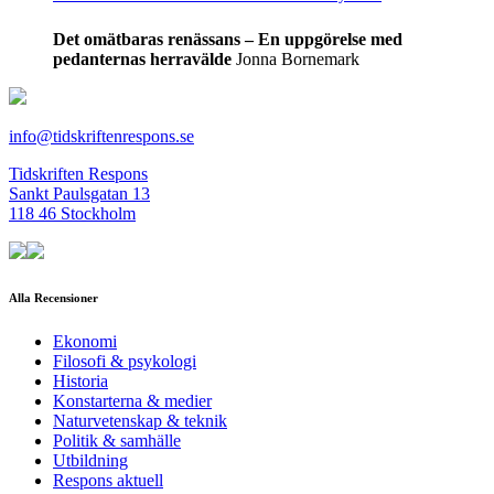
Det omätbaras renässans – En uppgörelse med
pedanternas herravälde
Jonna Bornemark
info@tidskriftenrespons.se
Tidskriften Respons
Sankt Paulsgatan 13
118 46 Stockholm
Alla Recensioner
Ekonomi
Filosofi & psykologi
Historia
Konstarterna & medier
Naturvetenskap & teknik
Politik & samhälle
Utbildning
Respons aktuell