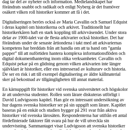
dag tar del av nyheter och information. Medielandskapet har
förändrats snabbt och radikalt och enligt Nyberg är det framöver
osäkert vilken roll historiker kommer att få i det.
Digitaliseringen berörs också av Maria Cavallin och Samuel Edquist
i deras kapitel om historikerna och arkivet. Traditionellt har
historikerkåren haft en stark koppling till arkivväsendet. Under stora
delar av 1900-talet var de flesta arkivarier också historiker. Det har
förändrats under de senaste årtiondena i takt med att arkivariernas
kompetens har breddats från att handla om att ta hand om ”gamla
papper” till att nuförtiden hantera komplexa informationsflöden och
digital dokumenthantering inom olika verksamheter. Cavallin och
Edquist pekar på en glidning genom vilken arkivarien inte längre
självklart är historiker, eller ens intresserad av kulturarv och historia.
De ser en risk i att till exempel digitalisering av äldre källmaterial
sker på bekostnad av tillgängligheten till annat material.
En kärnuppgift för historiker vid svenska universitetet och högskolor
är att undervisa studenter. Rollen som lärare diskuteras utförligt i
David Ludvigssons kapitel. Han gör en intressant undersökning av
hur dagens svenska historiker ser på sin uppgift som lärare. Kapitlet
baseras på en enkät och studien bygger på 291 svar från aktiva
historiker vid svenska lärosäten. Respondenterna har utifrån ett antal
fördefinierade faktorer fått svara på hur de vill utveckla sin
undervisning. Sammantaget visar Ludvigsson att svenska historiker