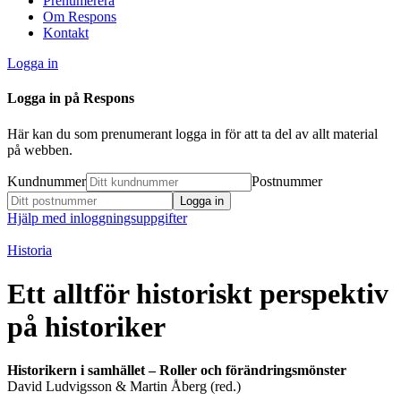
Prenumerera
Om Respons
Kontakt
Logga in
Logga in på Respons
Här kan du som prenumerant logga in för att ta del av allt material
på webben.
Kundnummer
Postnummer
Hjälp med inloggningsuppgifter
Historia
Ett alltför historiskt perspektiv
på historiker
Historikern i samhället – Roller och förändringsmönster
David Ludvigsson & Martin Åberg (red.)