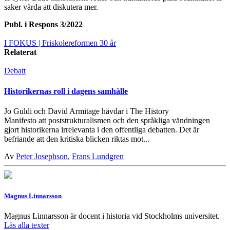
saker värda att diskutera mer.
Publ. i
Respons 3/2022
I FOKUS
| Friskolereformen 30 år
Relaterat
Debatt
Historikernas roll i dagens samhälle
Jo Guldi och David Armitage hävdar i The History
Manifesto att poststrukturalismen och den språkliga vändningen
gjort historikerna irrelevanta i den offentliga debatten. Det är
befriande att den kritiska blicken riktas mot...
Av
Peter Josephson
,
Frans Lundgren
Magnus Linnarsson
Magnus Linnarsson är docent i historia vid Stockholms universitet.
Läs alla texter