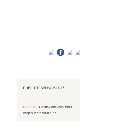
PUBL. I
RESPONS 6/2017
I FOKUS
| Politisk aktivism står i
vägen för fri forskning