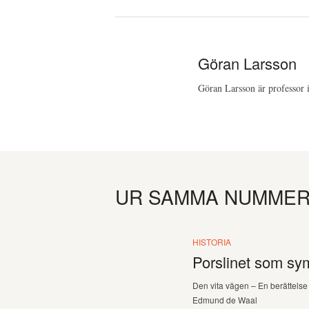
Göran Larsson
Göran Larsson är professor i
UR SAMMA NUMME
HISTORIA
Porslinet som sy
Den vita vägen – En berättelse 
Edmund de Waal