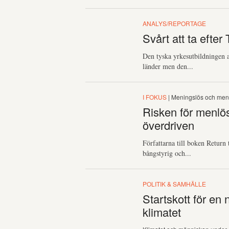
ANALYS/REPORTAGE
Svårt att ta efte
Den tyska yrkesutbildningen 
länder men den...
I FOKUS
| Meningslös och men
Risken för menlös
överdriven
Författarna till boken Return
bångstyrig och...
POLITIK & SAMHÄLLE
Startskott för en
klimatet