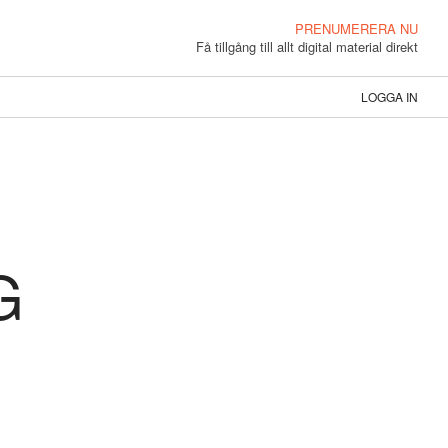
PRENUMERERA NU
Få tillgång till allt digital material direkt
LOGGA IN
G