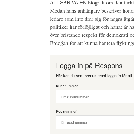
ATT SKRIVA EN
biografi om den turki
Medan hans anhängare beskriver honom
ledare som inte drar sig för några åtgä
politiker har förlöjligat och hånat är
över bristande respekt för demokrati o
Erdoğan för att kunna hantera flyktin
Logga in på Respons
Här kan du som prenumerant logga in för att t
Kundnummer
Postnummer