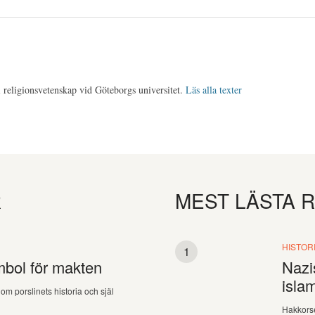
 religionsvetenskap vid Göteborgs universitet.
Läs alla texter
R
MEST LÄSTA 
HISTOR
mbol för makten
Nazi
isla
om porslinets historia och själ
Hakkors