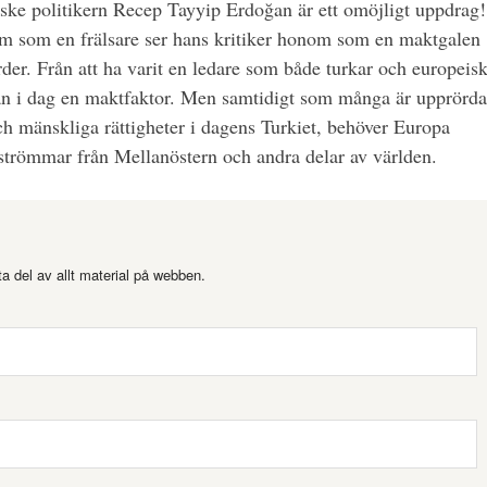
ske politikern Recep Tayyip Erdoğan är ett omöjligt uppdrag!
 som en frälsare ser hans kritiker honom som en maktgalen
rder. Från att ha varit en ledare som både turkar och europeis
 han i dag en maktfaktor. Men samtidigt som många är upprörda
ch mänskliga rättigheter i dagens Turkiet, behöver Europa
gströmmar från Mellanöstern och andra delar av världen.
a del av allt material på webben.