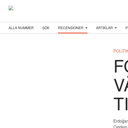
ALLA NUMMER
SÖK
RECENSIONER
ARTIKLAR
P
POLITI
F
V
T
Erdoğan
Cigdem 