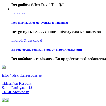
Det gudlösa folket
David Thurfjell
Ekonomi
Ikea marknadsför det svenska folkhemmet
Design by IKEA – A Cultural History
Sara Kristoffersson
Filosofi & psykologi
En bok för alla som kantstötts av mätbarhetshysterin
Det omätbaras renässans – En uppgörelse med pedanterna
info@tidskriftenrespons.se
Tidskriften Respons
Sankt Paulsgatan 13
118 46 Stockholm