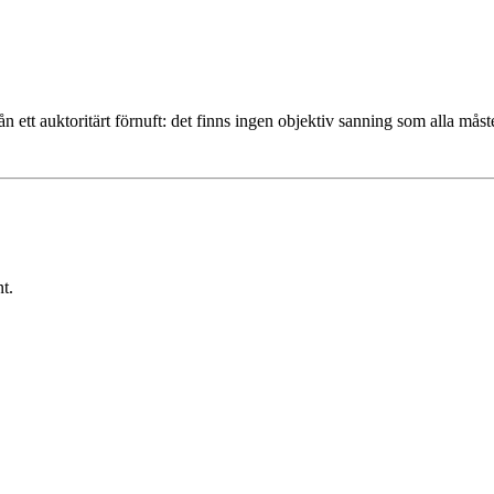
n ett auktoritärt förnuft: det finns ingen objektiv sanning som alla måst
t.