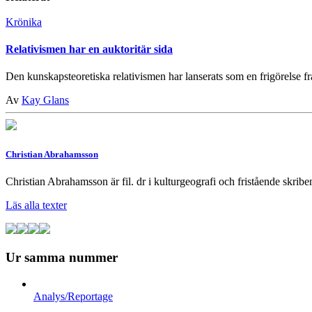
Krönika
Relativismen har en auktoritär sida
Den kunskapsteoretiska relativismen har lanserats som en frigörelse frå
Av
Kay Glans
Christian Abrahamsson
Christian Abrahamsson är fil. dr i kulturgeografi och fristående skriben
Läs alla texter
Ur samma nummer
Analys/Reportage