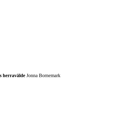
s herravälde
Jonna Bornemark