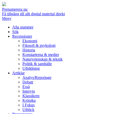
Prenumerera nu
Få tillgång till allt digital material direkt
Meny
Alla nummer
Sök
Recensioner
Ekonomi
Filosofi & psykologi
Historia
Konstarterna & medier
Naturvetenskap & teknik
Politik & samhälle
Utbildning
Artiklar
Analys/Reportage
Debatt
Essä
Intervju
Klassikern
Krönika
I Fokus
Utblick