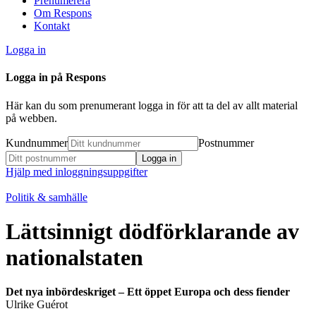
Prenumerera
Om Respons
Kontakt
Logga in
Logga in på Respons
Här kan du som prenumerant logga in för att ta del av allt material
på webben.
Kundnummer
Postnummer
Hjälp med inloggningsuppgifter
Politik & samhälle
Lättsinnigt dödförklarande av
nationalstaten
Det nya inbördeskriget – Ett öppet Europa och dess fiender
Ulrike Guérot