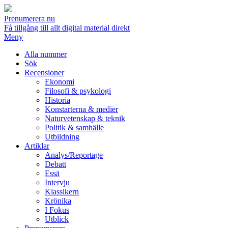
Prenumerera nu
Få tillgång till allt digital material direkt
Meny
Alla nummer
Sök
Recensioner
Ekonomi
Filosofi & psykologi
Historia
Konstarterna & medier
Naturvetenskap & teknik
Politik & samhälle
Utbildning
Artiklar
Analys/Reportage
Debatt
Essä
Intervju
Klassikern
Krönika
I Fokus
Utblick