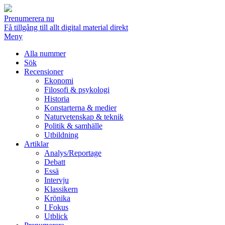
Prenumerera nu
Få tillgång till allt digital material direkt
Meny
Alla nummer
Sök
Recensioner
Ekonomi
Filosofi & psykologi
Historia
Konstarterna & medier
Naturvetenskap & teknik
Politik & samhälle
Utbildning
Artiklar
Analys/Reportage
Debatt
Essä
Intervju
Klassikern
Krönika
I Fokus
Utblick