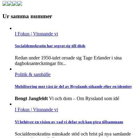
Ur samma nummer
I Fokus
| Vissnande vi
Socialdemokratin har segrat sig till döds
Redan under 1950-talet oroade sig Tage Erlander i sina
dagboksanteckningar för...
Politik & samhälle
Mobilisering mot väst är del av Rysslands sökande efter en identitet
Bengt Jangfeldt
Vi och dom – Om Ryssland som idé
I Fokus
| Vissnande vi
Vi behöver en vision av vad vi delar och kan göra tillsammans
Socialdemokratins minskade stöd och brist på nya samlande