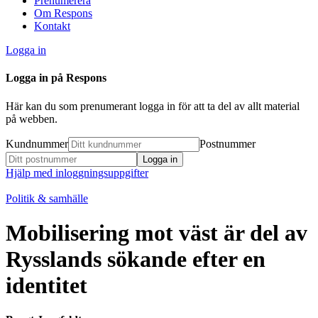
Prenumerera
Om Respons
Kontakt
Logga in
Logga in på Respons
Här kan du som prenumerant logga in för att ta del av allt material
på webben.
Kundnummer
Postnummer
Hjälp med inloggningsuppgifter
Politik & samhälle
Mobilisering mot väst är del av
Rysslands sökande efter en
identitet