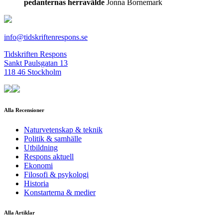
pedanternas herravälde
Jonna Bornemark
info@tidskriftenrespons.se
Tidskriften Respons
Sankt Paulsgatan 13
118 46 Stockholm
Alla Recensioner
Naturvetenskap & teknik
Politik & samhälle
Utbildning
Respons aktuell
Ekonomi
Filosofi & psykologi
Historia
Konstarterna & medier
Alla Artiklar