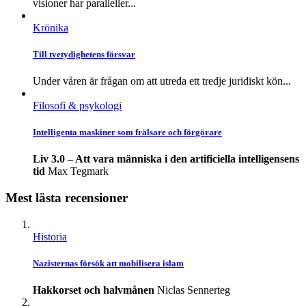
visioner har paralleller...
Krönika
Till tvetydighetens försvar
Under våren är frågan om att utreda ett tredje juridiskt kön...
Filosofi & psykologi
Intelligenta maskiner som frälsare och förgörare
Liv 3.0 – Att vara människa i den artificiella intelligensens
tid
Max Tegmark
Mest lästa recensioner
Historia
Nazisternas försök att mobilisera islam
Hakkorset och halvmånen
Niclas Sennerteg