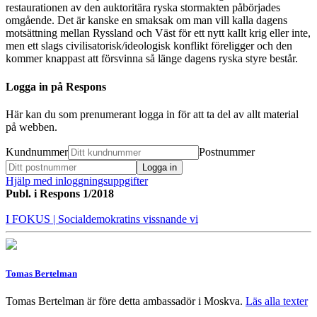
restaurationen av den auktoritära ryska stormakten påbörjades
omgående. Det är kanske en smaksak om man vill kalla dagens
motsättning mellan Ryssland och Väst för ett nytt kallt krig eller inte,
men ett slags civilisatorisk/ideologisk konflikt föreligger och den
kommer knappast att försvinna så länge dagens ryska styre består.
Logga in på Respons
Här kan du som prenumerant logga in för att ta del av allt material
på webben.
Kundnummer
Postnummer
Hjälp med inloggningsuppgifter
Publ. i
Respons 1/2018
I FOKUS
| Socialdemokratins vissnande vi
Tomas Bertelman
Tomas Bertelman är före detta ambassadör i Moskva.
Läs alla texter