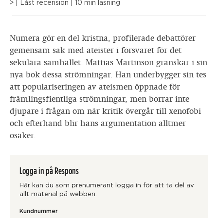
>
| Låst recension
| 10 min läsning
Numera gör en del kristna, profilerade debattörer
gemensam sak med ateister i försvaret för det
sekulära samhället. Mattias Martinson granskar i sin
nya bok dessa strömningar. Han underbygger sin tes
att populariseringen av ateismen öppnade för
främlingsfientliga strömningar, men borrar inte
djupare i frågan om när kritik övergår till xenofobi
och efterhand blir hans argumentation alltmer
osäker.
Logga in på Respons
Här kan du som prenumerant logga in för att ta del av
allt material på webben.
Kundnummer