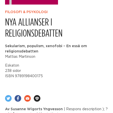
FILOSOFI & PSYKOLOGI
NYA ALLIANSER I
RELIGIONSDEBATTEN
Sekularism, populism, xenofobi – En essä om
religionsdebatten
Mattias Martinson
Eskaton
238 sidor
ISBN 9789198400175
Av
Susanne Wigorts Yngvesson
| Respons
description ); ?