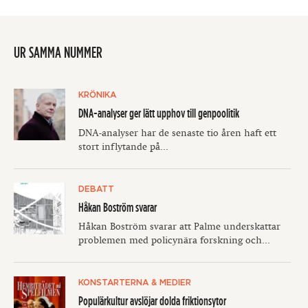
UR SAMMA NUMMER
KRÖNIKA
DNA-analyser ger lätt upphov till genpoolitik
DNA-analyser har de senaste tio åren haft ett
stort inflytande på...
DEBATT
Håkan Boström svarar
Håkan Boström svarar att Palme underskattar
problemen med policynära forskning och...
KONSTARTERNA & MEDIER
Populärkultur avslöjar dolda friktionsytor