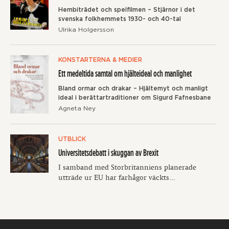
Hembiträdet och spelfilmen – Stjärnor i det
svenska folkhemmets 1930- och 40-tal
Ulrika Holgersson
KONSTARTERNA & MEDIER
Ett medeltida samtal om hjälteideal och manlighet
Bland ormar och drakar – Hjältemyt och manligt
ideal i berättartraditioner om Sigurd Fafnesbane
Agneta Ney
UTBLICK
Universitetsdebatt i skuggan av Brexit
I samband med Storbritanniens planerade
utträde ur EU har farhågor väckts...