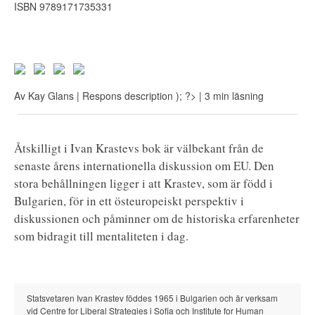
ISBN 9789171735331
Av
Kay Glans
| Respons
description ); ?>
| 3 min läsning
Åtskilligt i Ivan Krastevs bok är välbekant från de
senaste årens internationella diskussion om EU. Den
stora behållningen ligger i att Krastev, som är född i
Bulgarien, för in ett östeuropeiskt perspektiv i
diskussionen och påminner om de historiska erfarenheter
som bidragit till mentaliteten i dag.
Statsvetaren Ivan Krastev föddes 1965 i Bulgarien och är verksam
vid Centre for Liberal Strategies i Sofia och Institute for Human