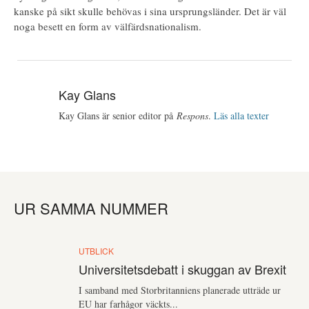
kanske på sikt skulle behövas i sina ursprungsländer. Det är väl
noga besett en form av välfärdsnationalism.
Kay Glans
Kay Glans är senior editor på
Respons
.
Läs alla texter
UR SAMMA NUMMER
UTBLICK
Universitetsdebatt i skuggan av Brexit
I samband med Storbritanniens planerade utträde ur
EU har farhågor väckts...