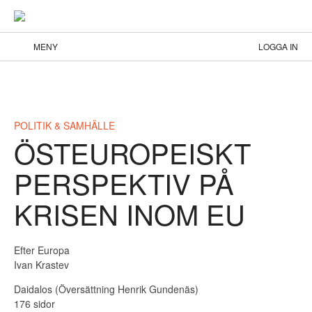
MENY
LOGGA IN
POLITIK & SAMHÄLLE
ÖSTEUROPEISKT
PERSPEKTIV PÅ
KRISEN INOM EU
Efter Europa
Ivan Krastev
Daidalos (Översättning Henrik Gundenäs)
176 sidor