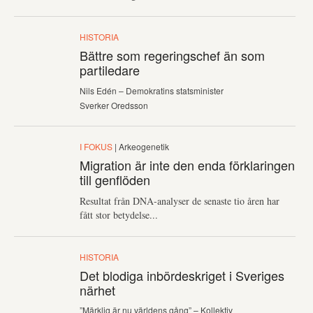
HISTORIA
Bättre som regeringschef än som
partiledare
Nils Edén – Demokratins statsminister
Sverker Oredsson
I FOKUS
| Arkeogenetik
Migration är inte den enda förklaringen
till genflöden
Resultat från DNA-analyser de senaste tio åren har
fått stor betydelse...
HISTORIA
Det blodiga inbördeskriget i Sveriges
närhet
”Märklig är nu världens gång” – Kollektiv