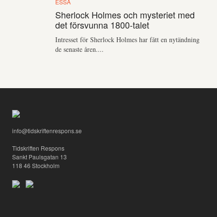
ESSÄ
Sherlock Holmes och mysteriet med
det försvunna 1800-talet
Intresset för Sherlock Holmes har fått en nytändning
de senaste åren....
info@tidskriftenrespons.se
Tidskriften Respons
Sankt Paulsgatan 13
118 46 Stockholm