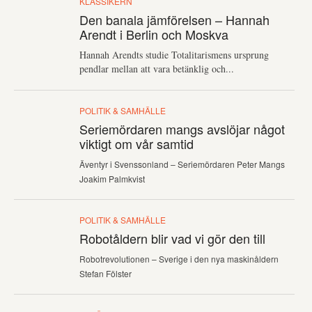
KLASSIKERN
Den banala jämförelsen – Hannah
Arendt i Berlin och Moskva
Hannah Arendts studie Totalitarismens ursprung
pendlar mellan att vara betänklig och...
POLITIK & SAMHÄLLE
Seriemördaren mangs avslöjar något
viktigt om vår samtid
Äventyr i Svenssonland – Seriemördaren Peter Mangs
Joakim Palmkvist
POLITIK & SAMHÄLLE
Robotåldern blir vad vi gör den till
Robotrevolutionen – Sverige i den nya maskinåldern
Stefan Fölster