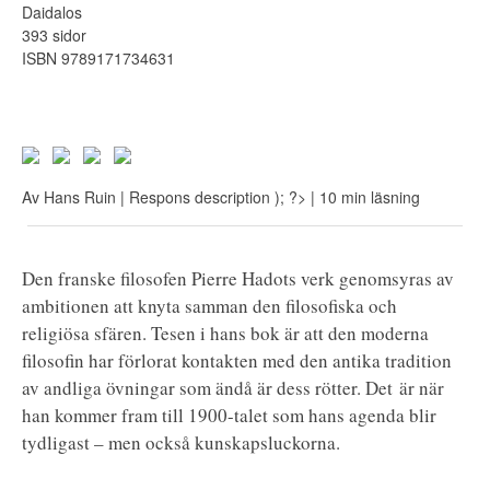
Daidalos
393 sidor
ISBN 9789171734631
Av
Hans Ruin
| Respons
description ); ?>
| 10 min läsning
Den franske filosofen Pierre Hadots verk genomsyras av
ambitionen att knyta samman den filosofiska och
religiösa sfären. Tesen i hans bok är att den moderna
filosofin har förlorat kontakten med den antika tradition
av andliga övningar som ändå är dess rötter. Det är när
han kommer fram till 1900-talet som hans agenda blir
tydligast – men också kunskapsluckorna.