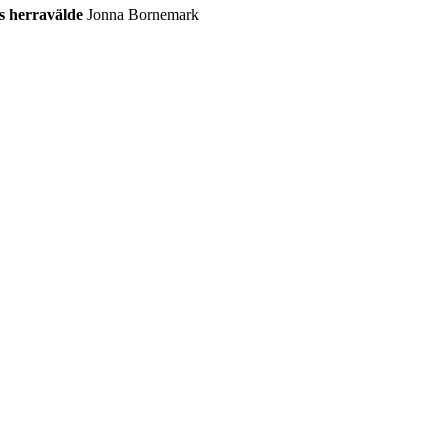
s herravälde
Jonna Bornemark