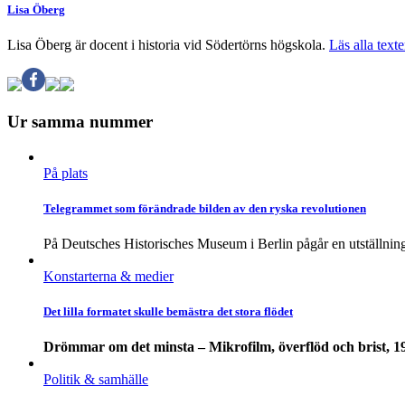
Lisa Öberg
Lisa Öberg är docent i historia vid Södertörns högskola.
Läs alla texte
Ur samma nummer
På plats
Telegrammet som förändrade bilden av den ryska revolutionen
På Deutsches Historisches Museum i Berlin pågår en utställnin
Konstarterna & medier
Det lilla formatet skulle bemästra det stora flödet
Drömmar om det minsta – Mikrofilm, överflöd och brist, 
Politik & samhälle