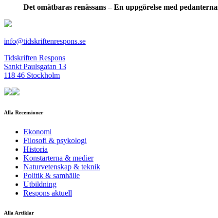
Det omätbaras renässans – En uppgörelse med pedanterna
info@tidskriftenrespons.se
Tidskriften Respons
Sankt Paulsgatan 13
118 46 Stockholm
Alla Recensioner
Ekonomi
Filosofi & psykologi
Historia
Konstarterna & medier
Naturvetenskap & teknik
Politik & samhälle
Utbildning
Respons aktuell
Alla Artiklar