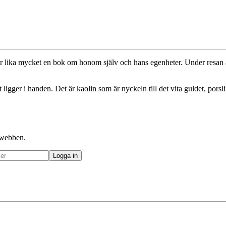
är lika mycket en bok om honom själv och hans egenheter. Under resan 
 ligger i handen. Det är kaolin som är nyckeln till det vita guldet, por
å webben.