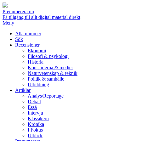
Prenumerera nu
Få tillgång till allt digital material direkt
Meny
Alla nummer
Sök
Recensioner
Ekonomi
Filosofi & psykologi
Historia
Konstarterna & medier
Naturvetenskap & teknik
Politik & samhälle
Utbildning
Artiklar
Analys/Reportage
Debatt
Essä
Intervju
Klassikern
Krönika
I Fokus
Utblick