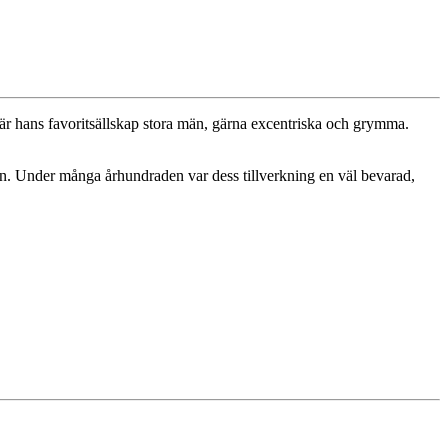
är hans favoritsällskap stora män, gärna excentriska och grymma.
slin. Under många århundraden var dess tillverkning en väl bevarad,