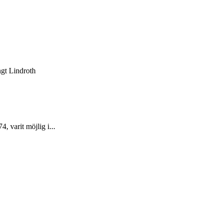
gt Lindroth
 varit möjlig i...