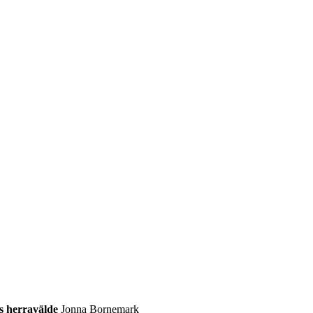
s herravälde
Jonna Bornemark