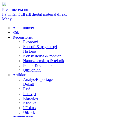
Prenumerera nu
Få tillgång till allt digital material direkt
Meny
Alla nummer
Sök
Recensioner
Ekonomi
Filosofi & psykologi
Historia
Konstarterna & medier
Naturvetenskap & teknik
Politik & samhälle
Utbildning
Artiklar
Analys/Reportage
Debatt
Essä
Intervju
Klassikern
Krönika
I Fokus
Utblick