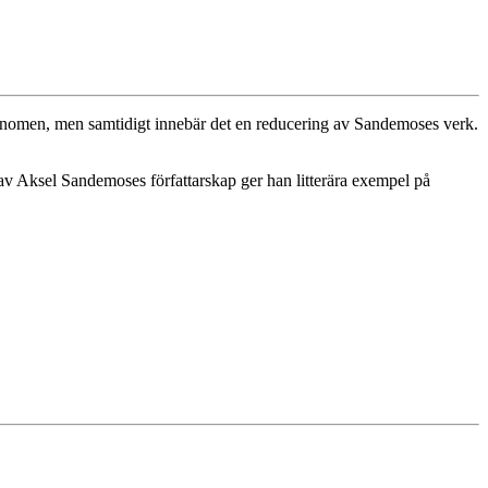
 fenomen, men samtidigt innebär det en reducering av Sandemoses verk.
av Aksel Sandemoses författarskap ger han litterära exempel på