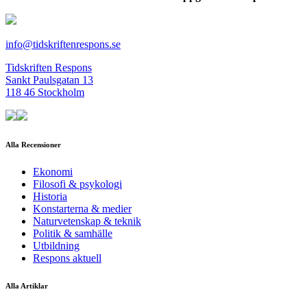
info@tidskriftenrespons.se
Tidskriften Respons
Sankt Paulsgatan 13
118 46 Stockholm
Alla Recensioner
Ekonomi
Filosofi & psykologi
Historia
Konstarterna & medier
Naturvetenskap & teknik
Politik & samhälle
Utbildning
Respons aktuell
Alla Artiklar