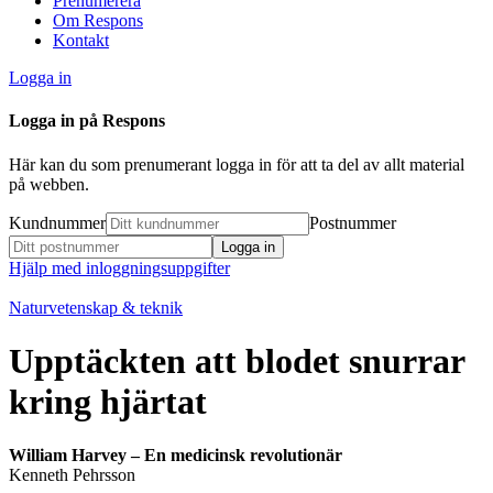
Prenumerera
Om Respons
Kontakt
Logga in
Logga in på Respons
Här kan du som prenumerant logga in för att ta del av allt material
på webben.
Kundnummer
Postnummer
Hjälp med inloggningsuppgifter
Naturvetenskap & teknik
Upptäckten att blodet snurrar
kring hjärtat
William Harvey – En medicinsk revolutionär
Kenneth Pehrsson