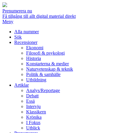
Prenumerera nu
Få tillgång till allt digital material direkt
Meny
Alla nummer
Sök
Recensioner
Ekonomi
Filosofi & psykologi
Historia
Konstarterna & medier
Naturvetenskap & teknik
Politik & samhälle
Utbildning
Artiklar
Analys/Reportage
Debatt
Essä
Intervju
Klassikern
Krönika
I Fokus
Utblick