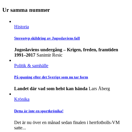
Ur samma nummer
Historia
Stereotyp skildring av Jugoslaviens fall
Jugoslaviens undergång – Krigen, freden, framtiden
1991–2017
Sanimir Resic
Politik & samhälle
På spaning efter det Sverige som nu tar form
Landet där vad som helst kan hända
Lars Åberg
Krönika
Detta är inte en sportkrönika!
Det är nu över en månad sedan finalen i herrfotbolls-VM
satte...