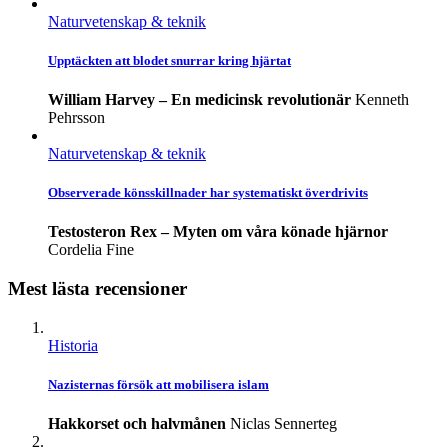
Naturvetenskap & teknik
Upptäckten att blodet snurrar kring hjärtat
William Harvey – En medicinsk revolutionär
Kenneth
Pehrsson
Naturvetenskap & teknik
Observerade könsskillnader har systematiskt överdrivits
Testosteron Rex – Myten om våra könade hjärnor
Cordelia Fine
Mest lästa recensioner
Historia
Nazisternas försök att mobilisera islam
Hakkorset och halvmånen
Niclas Sennerteg