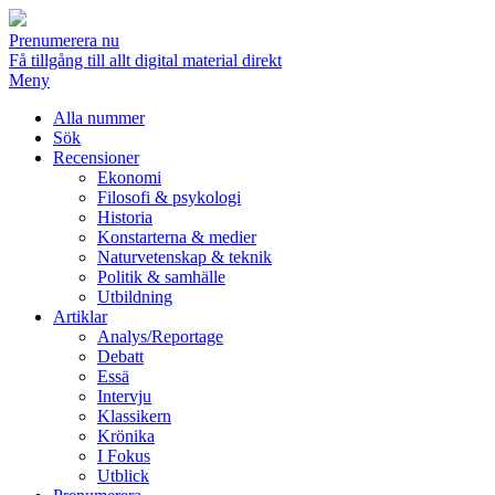
Prenumerera nu
Få tillgång till allt digital material direkt
Meny
Alla nummer
Sök
Recensioner
Ekonomi
Filosofi & psykologi
Historia
Konstarterna & medier
Naturvetenskap & teknik
Politik & samhälle
Utbildning
Artiklar
Analys/Reportage
Debatt
Essä
Intervju
Klassikern
Krönika
I Fokus
Utblick