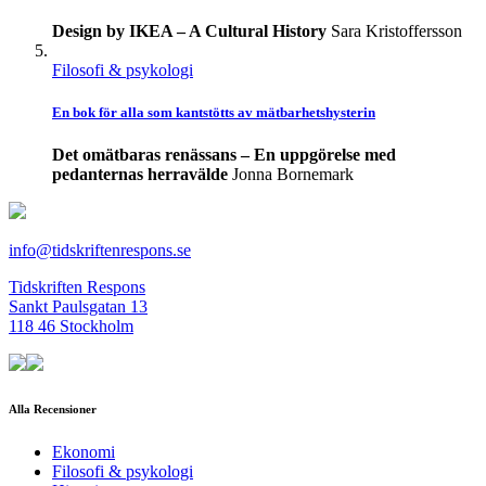
Design by IKEA – A Cultural History
Sara Kristoffersson
Filosofi & psykologi
En bok för alla som kantstötts av mätbarhetshysterin
Det omätbaras renässans – En uppgörelse med
pedanternas herravälde
Jonna Bornemark
info@tidskriftenrespons.se
Tidskriften Respons
Sankt Paulsgatan 13
118 46 Stockholm
Alla Recensioner
Ekonomi
Filosofi & psykologi