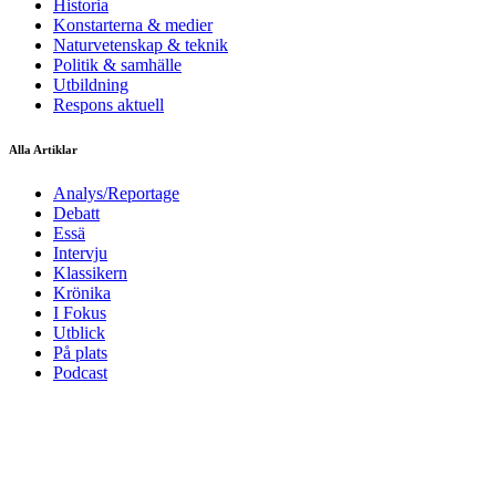
Historia
Konstarterna & medier
Naturvetenskap & teknik
Politik & samhälle
Utbildning
Respons aktuell
Alla Artiklar
Analys/Reportage
Debatt
Essä
Intervju
Klassikern
Krönika
I Fokus
Utblick
På plats
Podcast