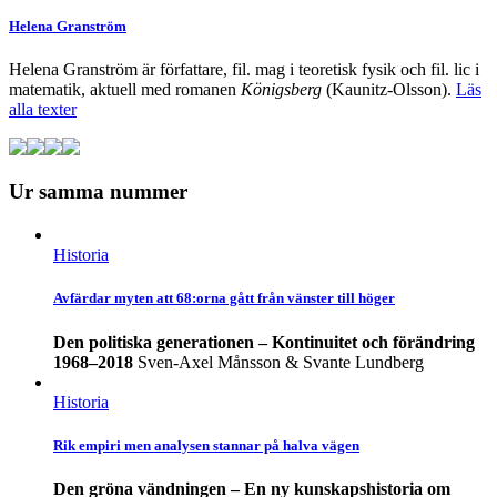
Helena Granström
Helena Granström är författare, fil. mag i teoretisk fysik och fil. lic i
matematik, aktuell med romanen
Königsberg
(Kaunitz-Olsson).
Läs
alla texter
Ur samma nummer
Historia
Avfärdar myten att 68:orna gått från vänster till höger
Den politiska generationen – Kontinuitet och förändring
1968–2018
Sven-Axel Månsson & Svante Lundberg
Historia
Rik empiri men analysen stannar på halva vägen
Den gröna vändningen – En ny kunskapshistoria om