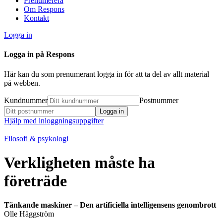
Prenumerera
Om Respons
Kontakt
Logga in
Logga in på Respons
Här kan du som prenumerant logga in för att ta del av allt material
på webben.
Kundnummer
Postnummer
Hjälp med inloggningsuppgifter
Filosofi & psykologi
Verkligheten måste ha
företräde
Tänkande maskiner – Den artificiella intelligensens genombrott
Olle Häggström