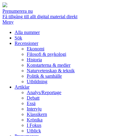
Prenumerera nu
Få tillgång till allt digital material direkt
Meny
Alla nummer
Sök
Recensioner
Ekonomi
Filosofi & psykologi
Historia
Konstarterna & medier
Naturvetenskap & teknik
Politik & samhälle
Utbildning
Artiklar
Analys/Reportage
Debatt
Essä
Intervju
Klassikern
Krönika
I Fokus
Utblick