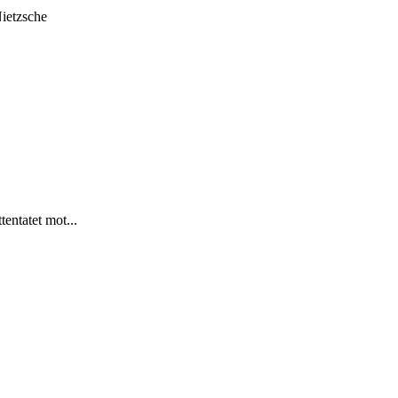
Nietzsche
tentatet mot...