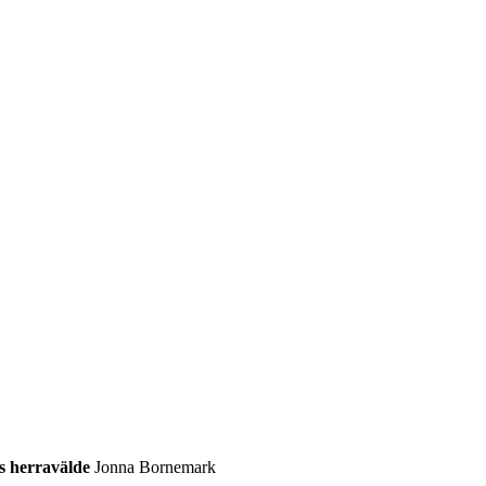
s herravälde
Jonna Bornemark