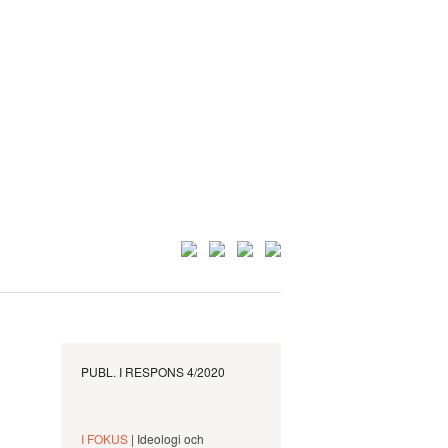
PUBL. I
RESPONS 4/2020
I FOKUS
| Ideologi och