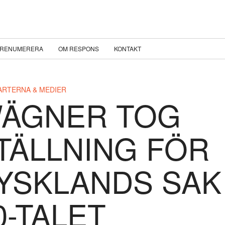
RENUMERERA
OM RESPONS
KONTAKT
ARTERNA & MEDIER
ÄGNER TOG
TÄLLNING FÖR
YSKLANDS SAK
0-TALET