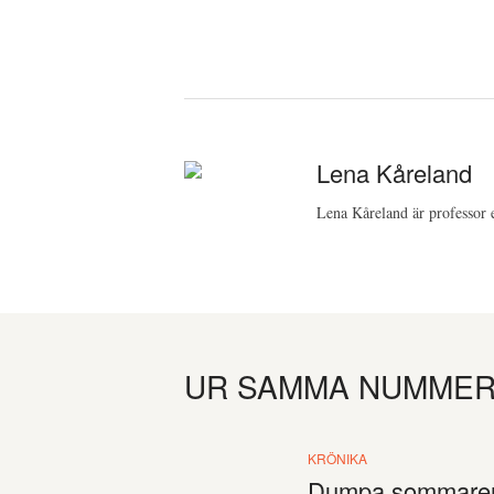
Lena Kåreland
Lena Kåreland är professor e
UR SAMMA NUMME
KRÖNIKA
Dumpa sommaren