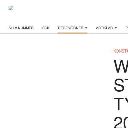
ALLA NUMMER
SÖK
RECENSIONER
ARTIKLAR
P
KONST
W
S
T
2