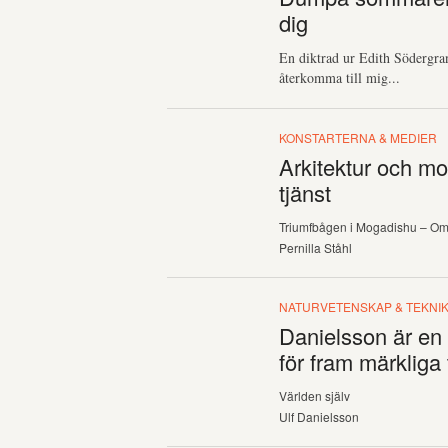
dig
En diktrad ur Edith Södergra
återkomma till mig...
KONSTARTERNA & MEDIER
Arkitektur och m
tjänst
Triumfbågen i Mogadishu – Om 
Pernilla Ståhl
NATURVETENSKAP & TEKNI
Danielsson är en 
för fram märkliga
Världen själv
Ulf Danielsson