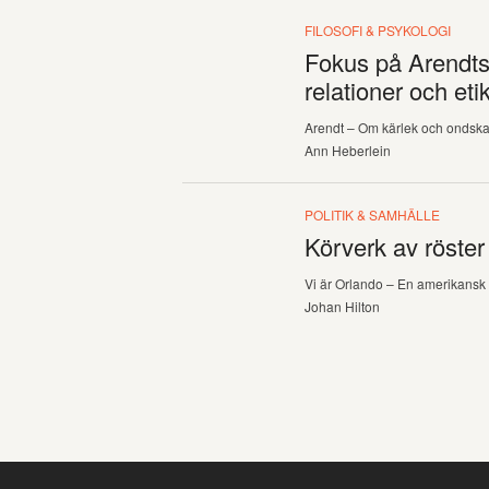
FILOSOFI & PSYKOLOGI
Fokus på Arendts
relationer och eti
Arendt – Om kärlek och ondsk
Ann Heberlein
POLITIK & SAMHÄLLE
Körverk av röste
Vi är Orlando – En amerikansk 
Johan Hilton