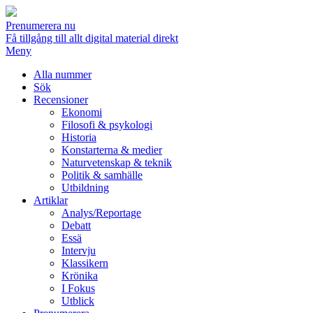
Prenumerera nu
Få tillgång till allt digital material direkt
Meny
Alla nummer
Sök
Recensioner
Ekonomi
Filosofi & psykologi
Historia
Konstarterna & medier
Naturvetenskap & teknik
Politik & samhälle
Utbildning
Artiklar
Analys/Reportage
Debatt
Essä
Intervju
Klassikern
Krönika
I Fokus
Utblick