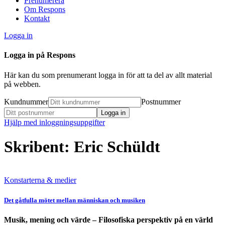
Prenumerera
Om Respons
Kontakt
Logga in
Logga in på Respons
Här kan du som prenumerant logga in för att ta del av allt material
på webben.
Kundnummer
Postnummer
Hjälp med inloggningsuppgifter
Skribent: Eric Schüldt
Konstarterna & medier
Det gåtfulla mötet mellan människan och musiken
Musik, mening och värde – Filosofiska perspektiv på en värld