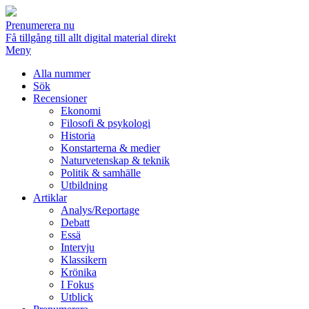
Prenumerera nu
Få tillgång till allt digital material direkt
Meny
Alla nummer
Sök
Recensioner
Ekonomi
Filosofi & psykologi
Historia
Konstarterna & medier
Naturvetenskap & teknik
Politik & samhälle
Utbildning
Artiklar
Analys/Reportage
Debatt
Essä
Intervju
Klassikern
Krönika
I Fokus
Utblick