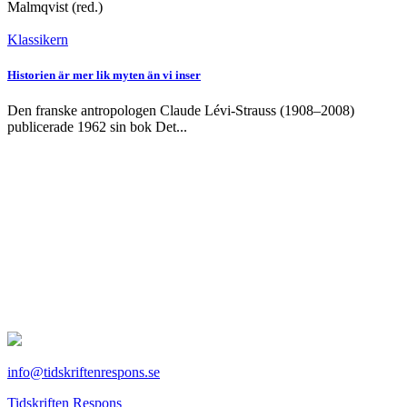
Malmqvist (red.)
Klassikern
Historien är mer lik myten än vi inser
Den franske antropologen Claude Lévi-Strauss (1908–2008)
publicerade 1962 sin bok Det...
info@tidskriftenrespons.se
Tidskriften Respons