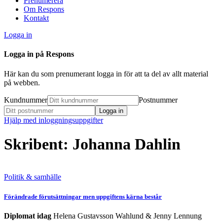
Prenumerera
Om Respons
Kontakt
Logga in
Logga in på Respons
Här kan du som prenumerant logga in för att ta del av allt material
på webben.
Kundnummer
Postnummer
Hjälp med inloggningsuppgifter
Skribent: Johanna Dahlin
Politik & samhälle
Förändrade förutsättningar men uppgiftens kärna består
Diplomat idag
Helena Gustavsson Wahlund & Jenny Lennung