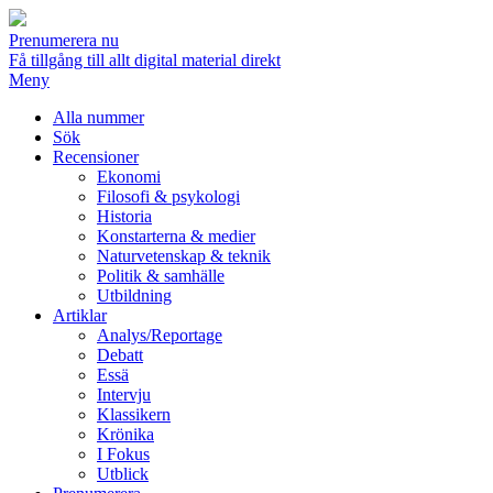
Prenumerera nu
Få tillgång till allt digital material direkt
Meny
Alla nummer
Sök
Recensioner
Ekonomi
Filosofi & psykologi
Historia
Konstarterna & medier
Naturvetenskap & teknik
Politik & samhälle
Utbildning
Artiklar
Analys/Reportage
Debatt
Essä
Intervju
Klassikern
Krönika
I Fokus
Utblick