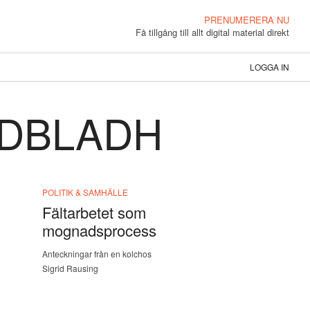
PRENUMERERA NU
Få tillgång till allt digital material direkt
LOGGA IN
NDBLADH
POLITIK & SAMHÄLLE
Fältarbetet som
mognadsprocess
Anteckningar från en kolchos
Sigrid Rausing