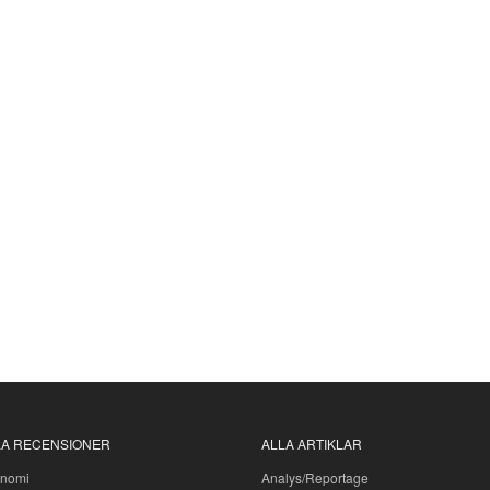
LA RECENSIONER
ALLA ARTIKLAR
nomi
Analys/Reportage