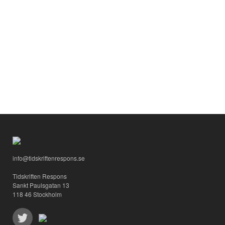
info@tidskriftenrespons.se
Tidskriften Respons
Sankt Paulsgatan 13
118 46 Stockholm