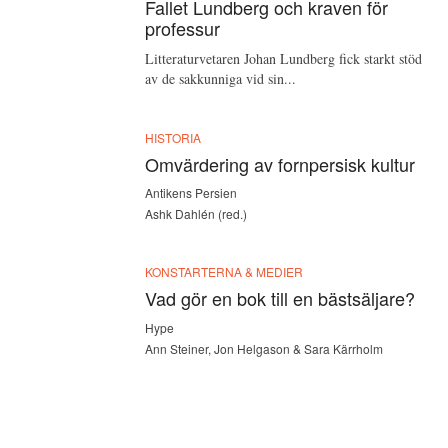
Fallet Lundberg och kraven för
professur
Litteraturvetaren Johan Lundberg fick starkt stöd
av de sakkunniga vid sin...
HISTORIA
Omvärdering av fornpersisk kultur
Antikens Persien
Ashk Dahlén (red.)
KONSTARTERNA & MEDIER
Vad gör en bok till en bästsäljare?
Hype
Ann Steiner, Jon Helgason & Sara Kärrholm