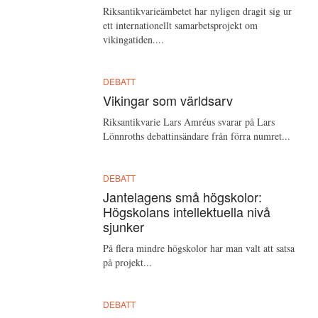
Riksantikvarieämbetet har nyligen dragit sig ur
ett internationellt samarbetsprojekt om
vikingatiden....
DEBATT
Vikingar som världsarv
Riksantikvarie Lars Amréus svarar på Lars
Lönnroths debattinsändare från förra numret...
DEBATT
Jantelagens små högskolor:
Högskolans intellektuella nivå
sjunker
På flera mindre högskolor har man valt att satsa
på projekt...
DEBATT