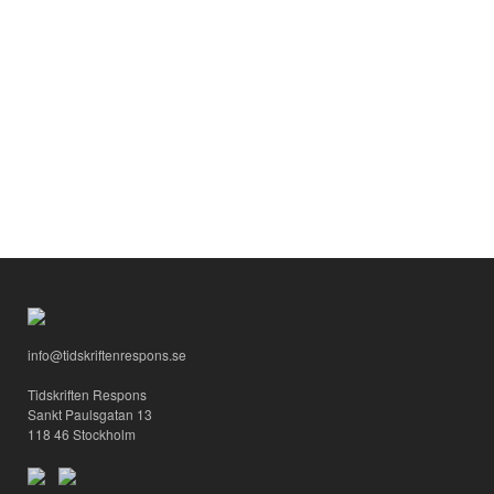
info@tidskriftenrespons.se
Tidskriften Respons
Sankt Paulsgatan 13
118 46 Stockholm