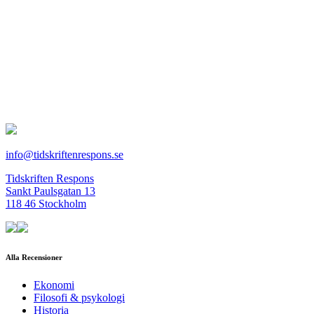
info@tidskriftenrespons.se
Tidskriften Respons
Sankt Paulsgatan 13
118 46 Stockholm
Alla Recensioner
Ekonomi
Filosofi & psykologi
Historia