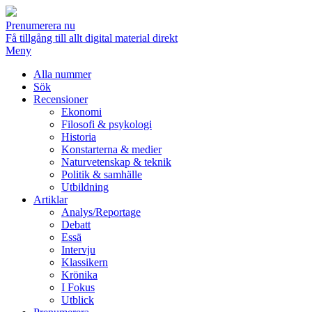
Prenumerera nu
Få tillgång till allt digital material direkt
Meny
Alla nummer
Sök
Recensioner
Ekonomi
Filosofi & psykologi
Historia
Konstarterna & medier
Naturvetenskap & teknik
Politik & samhälle
Utbildning
Artiklar
Analys/Reportage
Debatt
Essä
Intervju
Klassikern
Krönika
I Fokus
Utblick