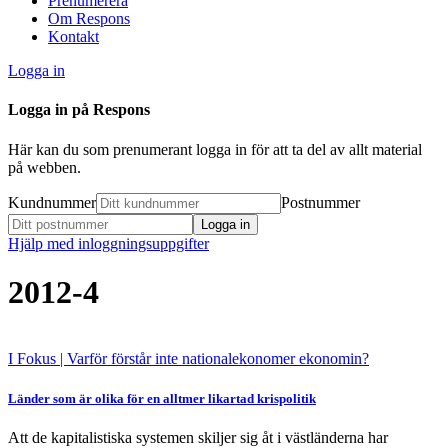
Prenumerera
Om Respons
Kontakt
Logga in
Logga in på Respons
Här kan du som prenumerant logga in för att ta del av allt material
på webben.
Kundnummer
Postnummer
Hjälp med inloggningsuppgifter
2012-4
I Fokus
| Varför förstår inte nationalekonomer ekonomin?
Länder som är olika för en alltmer likartad krispolitik
Att de kapitalistiska systemen skiljer sig åt i västländerna har