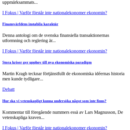
uppmärksammats...
I Fokus
| Varför förstår inte nationalekonomer ekonomin?
Finansvärldens instabila karaktär
Denna antologi om de svenska finansiella transaktionernas
utformning och reglering är...
I Fokus
| Varför förstår inte nationalekonomer ekonomin?
Stora kriser ger upphov till nya ekonomiska paradigm
Martin Kragh tecknar förtjänstfullt de ekonomiska idéernas historia
men kunde tydligare...
Debatt
Hur ska vi vetenskapligt kunna undersöka något som inte finns?
Kommentar till föregående nummers essä av Lars Magnusson, De
vetenskapliga kraven...
I Fokus
| Varför förstår inte nationalekonomer ekonomin?