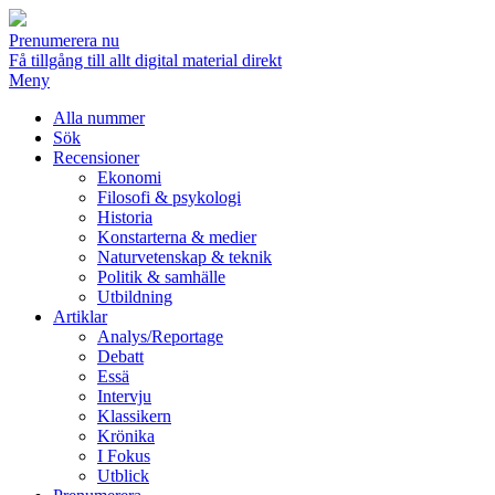
Prenumerera nu
Få tillgång till allt digital material direkt
Meny
Alla nummer
Sök
Recensioner
Ekonomi
Filosofi & psykologi
Historia
Konstarterna & medier
Naturvetenskap & teknik
Politik & samhälle
Utbildning
Artiklar
Analys/Reportage
Debatt
Essä
Intervju
Klassikern
Krönika
I Fokus
Utblick