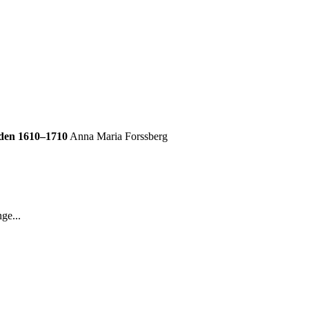
den 1610–1710
Anna Maria Forssberg
ge...