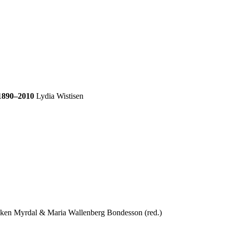
 1890–2010
Lydia Wistisen
anken Myrdal & Maria Wallenberg Bondesson (red.)