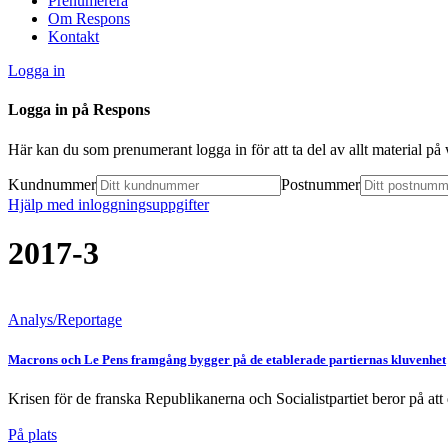
Prenumerera
Om Respons
Kontakt
Logga in
Logga in på Respons
Här kan du som prenumerant logga in för att ta del av allt material p
Kundnummer
Postnummer
Hjälp med inloggningsuppgifter
2017-3
Analys/Reportage
Macrons och Le Pens framgång bygger på de etablerade partiernas kluvenhet
Krisen för de franska Republikanerna och Socialistpartiet beror på att d
På plats