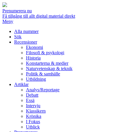
Prenumerera nu
Få tillgång till allt digital material direkt
Meny
Alla nummer
Sök
Recensioner
Ekonomi
Filosofi & psykologi
Historia
Konstarterna & medier
Naturvetenskap & teknik
Politik & samhälle
Utbildning
Artiklar
Analys/Reportage
Debatt
Essä
Intervju
Klassikern
Krönika
I Fokus
Utblick