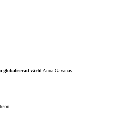
n globaliserad värld
Anna Gavanas
ikson