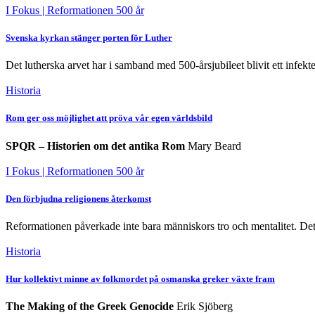
I Fokus
| Reformationen 500 år
Svenska kyrkan stänger porten för Luther
Det lutherska arvet har i samband med 500-årsjubileet blivit ett infekter
Historia
Rom ger oss möjlighet att pröva vår egen världsbild
SPQR – Historien om det antika Rom
Mary Beard
I Fokus
| Reformationen 500 år
Den förbjudna religionens återkomst
Reformationen påverkade inte bara människors tro och mentalitet. Det
Historia
Hur kollektivt minne av folkmordet på osmanska greker växte fram
The Making of the Greek Genocide
Erik Sjöberg