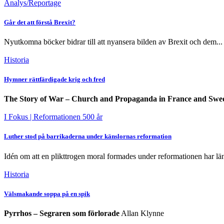
Analys/Reportage
Går det att förstå Brexit?
Nyutkomna böcker bidrar till att nyansera bilden av Brexit och dem...
Historia
Hymner rättfärdigade krig och fred
The Story of War – Church and Propaganda in France and Swe
I Fokus
| Reformationen 500 år
Luther stod på barrikaderna under känslornas reformation
Idén om att en plikttrogen moral formades under reformationen har län
Historia
Välsmakande soppa på en spik
Pyrrhos – Segraren som förlorade
Allan Klynne