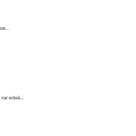
at...
 var också...