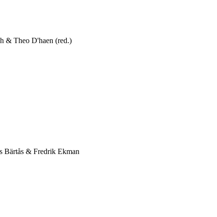
h & Theo D'haen (red.)
 Bärtås & Fredrik Ekman