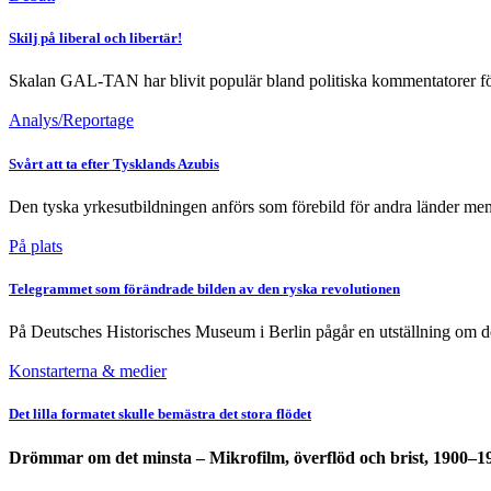
Skilj på liberal och libertär!
Skalan GAL-TAN har blivit populär bland politiska kommentatorer för 
Analys/Reportage
Svårt att ta efter Tysklands Azubis
Den tyska yrkesutbildningen anförs som förebild för andra länder men
På plats
Telegrammet som förändrade bilden av den ryska revolutionen
På Deutsches Historisches Museum i Berlin pågår en utställning om d
Konstarterna & medier
Det lilla formatet skulle bemästra det stora flödet
Drömmar om det minsta – Mikrofilm, överflöd och brist, 1900–1