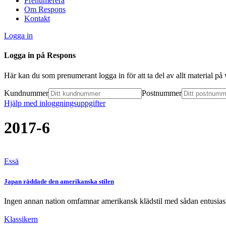
Prenumerera
Om Respons
Kontakt
Logga in
Logga in på Respons
Här kan du som prenumerant logga in för att ta del av allt material p
Kundnummer
Postnummer
Hjälp med inloggningsuppgifter
2017-6
Essä
Japan räddade den amerikanska stilen
Ingen annan nation omfamnar amerikansk klädstil med sådan entusias
Klassikern