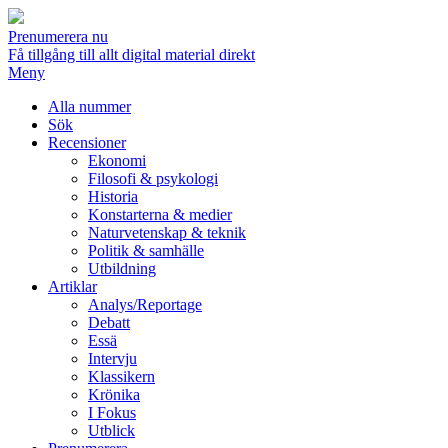
Prenumerera nu
Få tillgång till allt digital material direkt
Meny
Alla nummer
Sök
Recensioner
Ekonomi
Filosofi & psykologi
Historia
Konstarterna & medier
Naturvetenskap & teknik
Politik & samhälle
Utbildning
Artiklar
Analys/Reportage
Debatt
Essä
Intervju
Klassikern
Krönika
I Fokus
Utblick