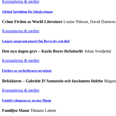
Konstarterna & medier
Global Spridning för lokala teman
Crime Fiction as World Literature
Louise Nilsson, David Damrosc
Konstarterna & medier
Lägger noggrant pussel Om Boyes liv och död
Den nya dagen gryr – Karin Boyes författarliv
Johan Svedjedal
Konstarterna & medier
Förförs av en förförares mytologi
Bebådaren – Gabriele D’Annunzio och fascismens födelse
Magnus
Konstarterna & medier
Familj i skuggan av en stor Mann
Familjen Mann
Tilmann Lahme