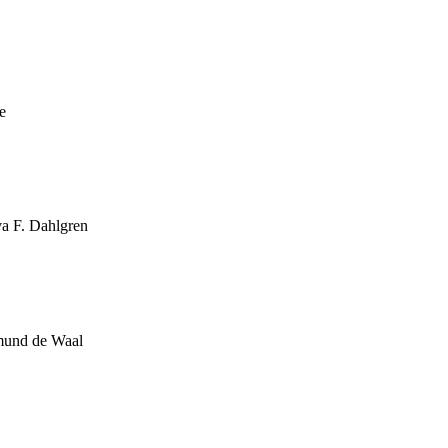
e
a F. Dahlgren
und de Waal