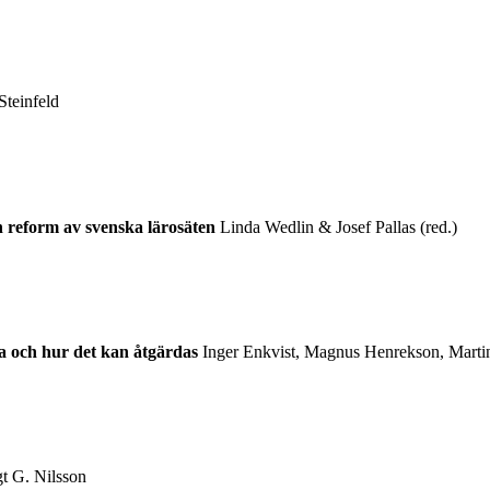
teinfeld
h reform av svenska lärosäten
Linda Wedlin & Josef Pallas (red.)
a och hur det kan åtgärdas
Inger Enkvist, Magnus Henrekson, Martin
t G. Nilsson