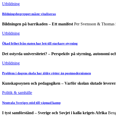
Utbildning
Bildningsbegreppet måste vitaliseras
Bildningen på barrikaden – Ett manifest
Per Svensson & Thomas S
Utbildning
Ökad frihet från staten har lett till starkare styrning
Det ostyrda universitetet? – Perspektiv på styrning, autonomi oc
Utbildning
Problem i dagens skola har äldre rötter än postmodernismen
Kunskapssynen och pedagogiken – Varför skolan slutade leverer
Politik & samhälle
Neutrala Sveriges stöd till väpnad kamp
I tyst samförstånd – Sverige och Sovjet i kalla krigets Afrika
Beng