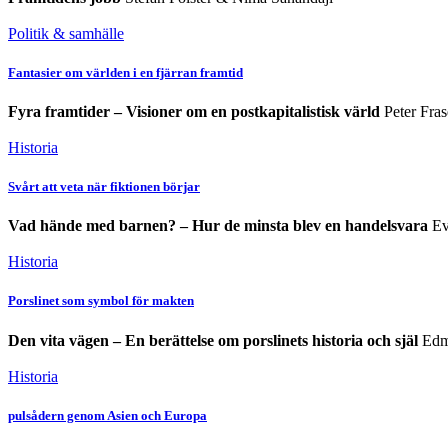
Politik & samhälle
Fantasier om världen i en fjärran framtid
Fyra framtider – Visioner om en postkapitalistisk värld
Peter Fras
Historia
Svårt att veta när fiktionen börjar
Vad hände med barnen? – Hur de minsta blev en handelsvara
Ev
Historia
Porslinet som symbol för makten
Den vita vägen – En berättelse om porslinets historia och själ
Edm
Historia
pulsådern genom Asien och Europa