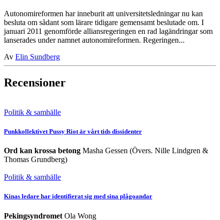
Autonomireformen har inneburit att universitetsledningar nu kan
besluta om sådant som lärare tidigare gemensamt beslutade om. I
januari 2011 genomförde alliansregeringen en rad lagändringar som
lanserades under namnet autonomireformen. Regeringen...
Av
Elin Sundberg
Recensioner
Politik & samhälle
Punkkollektivet Pussy Riot är vårt tids dissidenter
Ord kan krossa betong
Masha Gessen (Övers. Nille Lindgren &
Thomas Grundberg)
Politik & samhälle
Kinas ledare har identifierat sig med sina plågoandar
Pekingsyndromet
Ola Wong