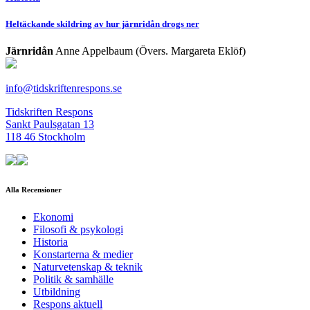
Heltäckande skildring av hur järnridån drogs ner
Järnridån
Anne Appelbaum (Övers. Margareta Eklöf)
info@tidskriftenrespons.se
Tidskriften Respons
Sankt Paulsgatan 13
118 46 Stockholm
Alla Recensioner
Ekonomi
Filosofi & psykologi
Historia
Konstarterna & medier
Naturvetenskap & teknik
Politik & samhälle
Utbildning
Respons aktuell