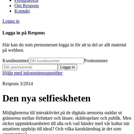
Prenumerera
Om Respons
Kontakt
Logga in
Logga in på Respons
Här kan du som prenumerant logga in för att ta del av allt material
på webben.
Kundnummer
Postnummer
Hjälp med inloggningsuppgifter
Respons 3/2014
Den nya selfieskheten
Möjligheterna till interaktivitet på de digitala arenorna suddar ut
gränserna mellan författare och läsare, skådespelare och publik. Men
räcker uppmärksamheten till alla och vad händer med vår kultur när
amatören upphöjs till ideal? Och vilka karaktärsdrag är det som