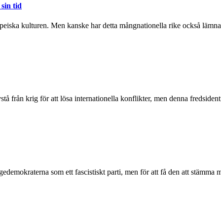
sin tid
eiska kulturen. Men kanske har detta mångnationella rike också lämnat e
stå från krig för att lösa internationella konflikter, men denna fredsidentit
gedemokraterna som ett fascistiskt parti, men för att få den att stämma 