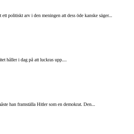
tt politiskt arv i den meningen att dess öde kanske säger...
et håller i dag på att luckras upp....
måste han framställa Hitler som en demokrat. Den...