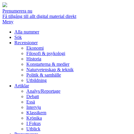
Prenumerera nu
Få tillgång till allt digital material direkt
Meny
Alla nummer
Sök
Recensioner
Ekonomi
Filosofi & psykologi
Historia
Konstarterna & medier
Naturvetenskap & teknik
Politik & samhälle
Utbildning
Artiklar
Analys/Reportage
Debatt
Essä
Intervju
Klassikern
Krönika
I Fokus
Utblick