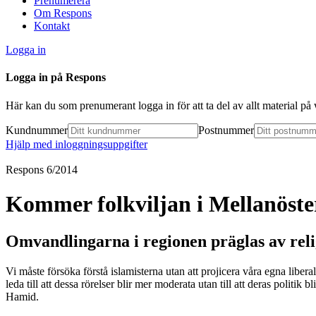
Prenumerera
Om Respons
Kontakt
Logga in
Logga in på Respons
Här kan du som prenumerant logga in för att ta del av allt material p
Kundnummer
Postnummer
Hjälp med inloggningsuppgifter
Respons 6/2014
Kommer folkviljan i Mellanöster
Omvandlingarna i regionen präglas av reli
Vi måste försöka förstå islamisterna utan att projicera våra egna libe
leda till att dessa rörelser blir mer moderata utan till att deras politik
Hamid.