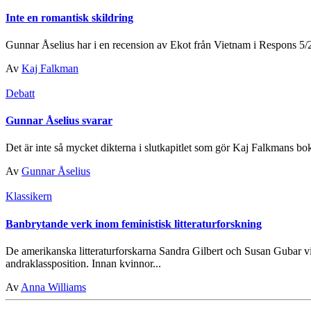
Inte en romantisk skildring
Gunnar Åselius har i en recension av Ekot från Vietnam i Respons 5/2
Av
Kaj Falkman
Debatt
Gunnar Åselius svarar
Det är inte så mycket dikterna i slutkapitlet som gör Kaj Falkmans bok t
Av
Gunnar Åselius
Klassikern
Banbrytande verk inom feministisk litteraturforskning
De amerikanska litteraturforskarna Sandra Gilbert och Susan Gubar vi
andraklassposition. Innan kvinnor...
Av
Anna Williams