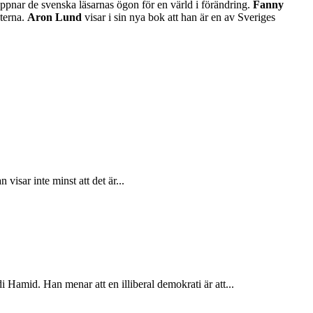
ppnar de svenska läsarnas ögon för en värld i förändring.
Fanny
aterna.
Aron Lund
visar i sin nya bok att han är en av Sveriges
isar inte minst att det är...
i Hamid. Han menar att en illiberal demokrati är att...