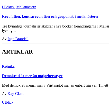
I Fokus
| Mellanöstern
Revolution, kontrarevolution och geopolitik i mellanöstern
Tre kvinnliga journalister skildrar i nya böcker förändringarna i Mella
lyckligt...
Av
Inga Brandell
ARTIKLAR
Krönika
Demokrati är mer än majoritetsstyre
Med demokrati menar man i Väst något mer än enbart fria val. Till ett s
Av
Kay Glans
Utblick