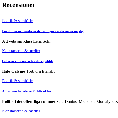
Recensioner
Politik & samhälle
Föräldrar och skola är det som gör en klassresa möjlig
Att veta sin klass
Lena Sohl
Konstarterna & medier
Calvino ville nå en bredare publik
Italo Calvino
Torbjörn Elensky
Politik & samhälle
Affischens betydelse förblir oklar
Politik i det offentliga rummet
Sara Danius, Michel de Montaigne &
Konstarterna & medier