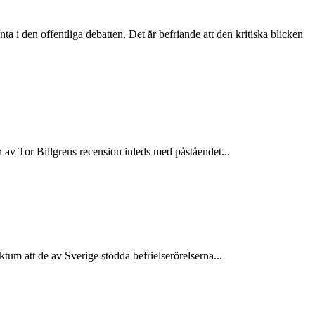
 i den offentliga debatten. Det är befriande att den kritiska blicken
 av Tor Billgrens recension inleds med påståendet...
ktum att de av Sverige stödda befrielserörelserna...