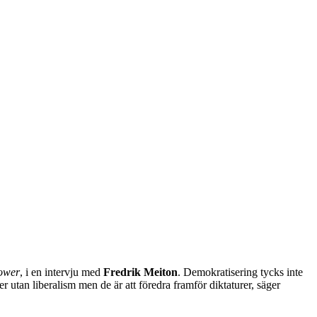
Power
, i en intervju med
Fredrik Meiton
. Demokratisering tycks inte
ier utan liberalism men de är att föredra framför diktaturer, säger