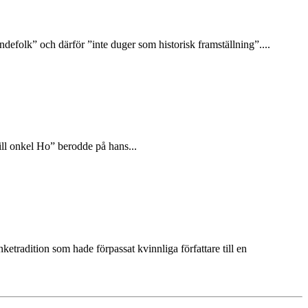
efolk” och därför ”inte duger som historisk framställning”....
till onkel Ho” berodde på hans...
tradition som hade förpassat kvinnliga författare till en