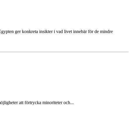
Egypten ger konkreta insikter i vad livet innebär för de mindre
ligheter att förtrycka minoriteter och...