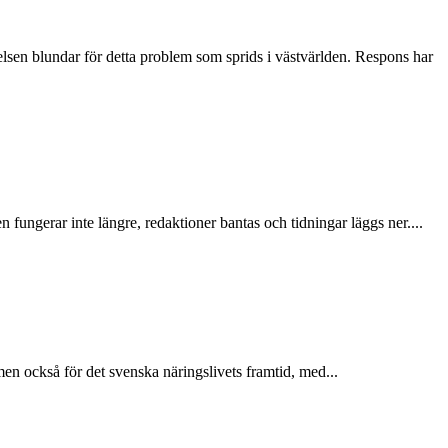
elsen blundar för detta problem som sprids i västvärlden. Respons har
fungerar inte längre, redaktioner bantas och tidningar läggs ner....
men också för det svenska näringslivets framtid, med...