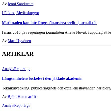
Av
Jenni Sandström
I Fokus
| Medieskuggor
Marknaden kan inte längre finansiera seriös journalistik
I mars 2015 gav regeringen journalisten Anette Novak i uppdrag att led
Av
Mats Hyvönen
ARTIKLAR
Analys/Reportage
Långsamhetens lockelse i den jäktade akademin
Teknikutveckling, publiceringshets och excellenssträvanden har bidragi
Av
Björn Hammarfelt
Analys/Reportage