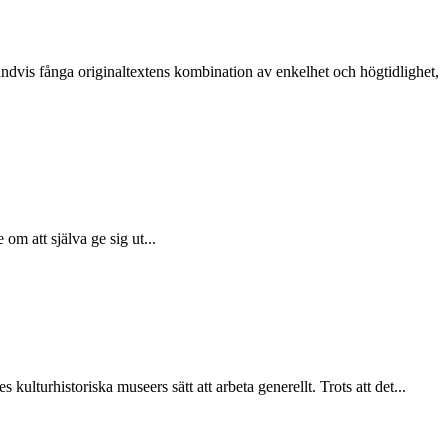
dvis fånga originaltextens ­kombination av enkelhet och högtidlighet,
om att själva ge sig ut...
ulturhistoriska museers sätt att arbeta generellt. Trots att det...