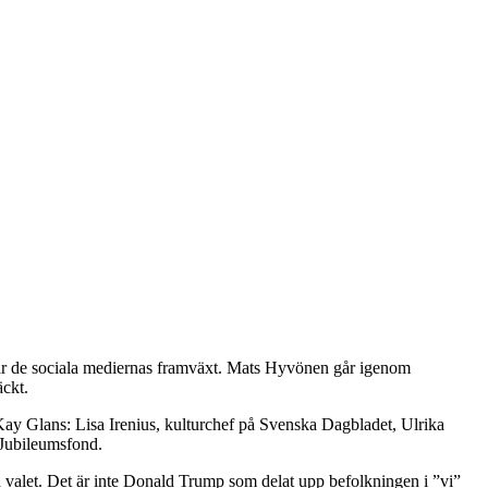
 är de sociala mediernas framväxt. Mats Hyvönen går igenom
äckt.
ay Glans: Lisa Irenius, kulturchef på Svenska Dagbladet, Ulrika
 Jubileumsfond.
ka valet. Det är inte Donald Trump som delat upp befolkningen i ”vi”