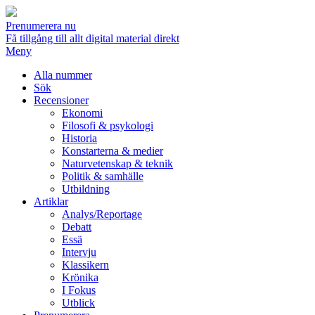
Prenumerera nu
Få tillgång till allt digital material direkt
Meny
Alla nummer
Sök
Recensioner
Ekonomi
Filosofi & psykologi
Historia
Konstarterna & medier
Naturvetenskap & teknik
Politik & samhälle
Utbildning
Artiklar
Analys/Reportage
Debatt
Essä
Intervju
Klassikern
Krönika
I Fokus
Utblick