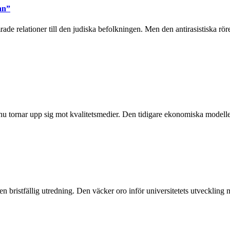
an”
e relationer till den judiska befolkningen. Men den antirasistiska rör
u tornar upp sig mot kvalitetsmedier. Den tidigare ekonomiska modellen 
en bristfällig utredning. Den väcker oro inför universitetets utveckling 