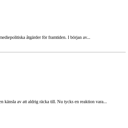
diepolitiska åtgärder för framtiden. I början av...
känsla av att aldrig räcka till. Nu tycks en reaktion vara...