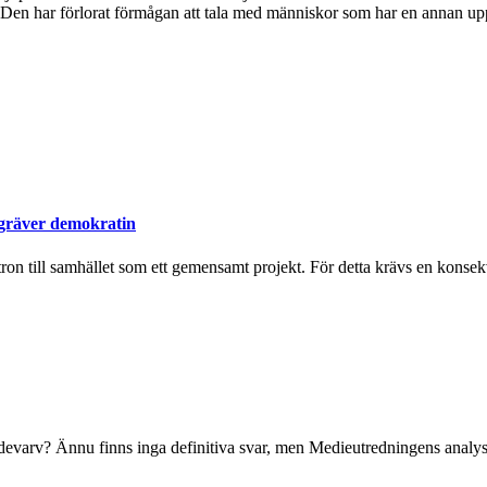
. Den har förlorat förmågan att tala med människor som har en annan upp
ergräver demokratin
tron till samhället som ett gemensamt projekt. För detta krävs en konsek
t tidevarv? Ännu finns inga definitiva svar, men Medieutredningens analys