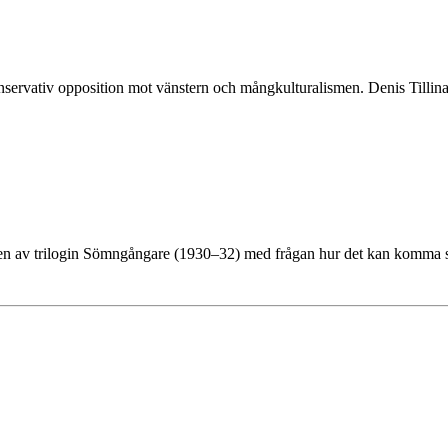
 konservativ opposition mot vänstern och mångkulturalismen. Denis Tillin
elen av trilogin Sömngångare (1930–32) med frågan hur det kan komma sig 