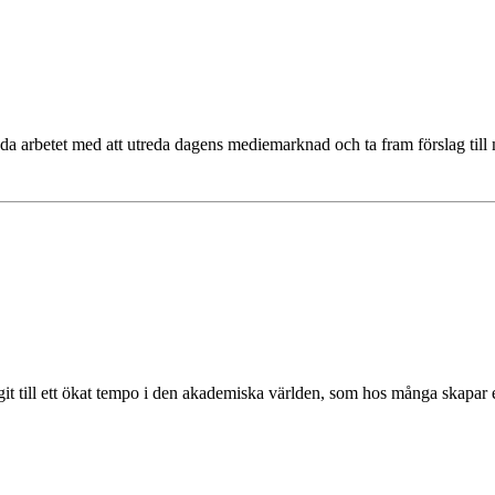
a arbetet med att utreda dagens mediemarknad och ta fram förslag till me
t till ett ökat tempo i den akademiska världen, som hos många skapar en 