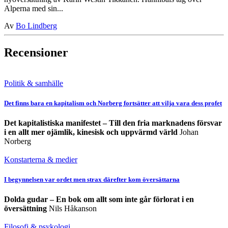
Alperna med sin...
Av
Bo Lindberg
Recensioner
Politik & samhälle
Det finns bara en kapitalism och Norberg fortsätter att vilja vara dess profet
Det kapitalistiska manifestet – Till den fria marknadens försvar
i en allt mer ojämlik, kinesisk och uppvärmd värld
Johan
Norberg
Konstarterna & medier
I begynnelsen var ordet men strax därefter kom översättarna
Dolda gudar – En bok om allt som inte går förlorat i en
översättning
Nils Håkanson
Filosofi & psykologi