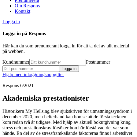
Prenumerera
Om Respons
Kontakt
Logga in
Logga in på Respons
Här kan du som prenumerant logga in för att ta del av allt material
på webben.
Kundnummer
Postnummer
Hjälp med inloggningsuppgifter
Respons 6/2021
Akademiska prestationister
Historikern My Hellsing blev sjukskriven för utmattningssyndrom i
december 2020, men i efterhand kan hon se att de första tecknen
kom redan två år tidigare. Med hjälp av aktuell bokutgivning kring
stress och prestationskrav försöker hon här förstå vad det var som
hände. En del av de stressframkallande faktorerna finns i arbetslivet