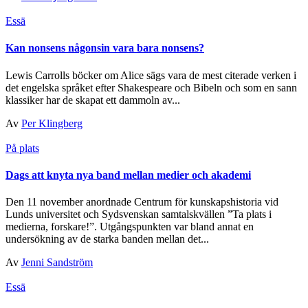
Essä
Kan nonsens någonsin vara bara nonsens?
Lewis Carrolls böcker om Alice sägs vara de mest citerade verken i
det engelska språket efter Shakespeare och Bibeln och som en sann
klassiker har de skapat ett dammoln av...
Av
Per Klingberg
På plats
Dags att knyta nya band mellan medier och akademi
Den 11 november anordnade Centrum för kunskapshistoria vid
Lunds universitet och Sydsvenskan samtalskvällen ”Ta plats i
medierna, forskare!”. Utgångspunkten var bland annat en
undersökning av de starka banden mellan det...
Av
Jenni Sandström
Essä