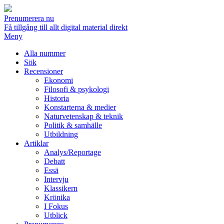
Prenumerera nu
Få tillgång till allt digital material direkt
Meny
Alla nummer
Sök
Recensioner
Ekonomi
Filosofi & psykologi
Historia
Konstarterna & medier
Naturvetenskap & teknik
Politik & samhälle
Utbildning
Artiklar
Analys/Reportage
Debatt
Essä
Intervju
Klassikern
Krönika
I Fokus
Utblick