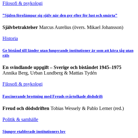
Filosofi & psykologi
”Själen förolämpar sig själv när den ger efter för lust och smärta”
Självbetraktelser
Marcus Aurelius (övers. Mikael Johansson)
Historia
Ge bistånd till länder utan fungerande institutioner är som att köra tåg utan
räls
En svindlande uppgift – Sverige och biståndet 1945–1975
Annika Berg, Urban Lundberg & Mattias Tydén
Filosofi & psykologi
Fascinerande brottning med Freuds svårtolkade dödsdrift
Freud och dödsdriften
Tobias Wessely & Pablo Lerner (red.)
Politik & samhälle
Sjunger etablerade institutioners lov