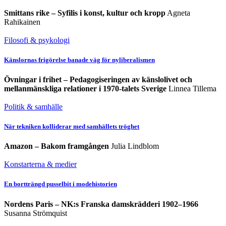
Smittans rike – Syfilis i konst, kultur och kropp
Agneta
Rahikainen
Filosofi & psykologi
Känslornas frigörelse banade väg för nyliberalismen
Övningar i frihet – Pedagogiseringen av känslolivet och
mellanmänskliga relationer i 1970-talets Sverige
Linnea Tillema
Politik & samhälle
När tekniken kolliderar med samhällets tröghet
Amazon – Bakom framgången
Julia Lindblom
Konstarterna & medier
En bortträngd pusselbit i modehistorien
Nordens Paris – NK:s Franska damskrädderi 1902–1966
Susanna Strömquist