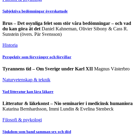
Subjektiva bedömningar överskattade
Brus – Det osynliga felet som stör våra bedömningar – och vad
du kan göra åt det
Daniel Kahneman, Olivier Sibony & Cass R.
Sunstein (övers. Pär Svensson)
Historia
Perspektiv som förvränger och förvillar
Tyrannens tid – Om Sverige under Karl XII
Magnus Västerbro
Naturvetenskap & teknik
Vad litteratur kan lära läkare
Litteratur & läkekonst – Nio seminarier i medicinsk humaniora
Katarina Bernhardsson, Immi Lundin & Evelina Stenbeck
Filosofi & psykologi
Sjukdom som band samman sex och död