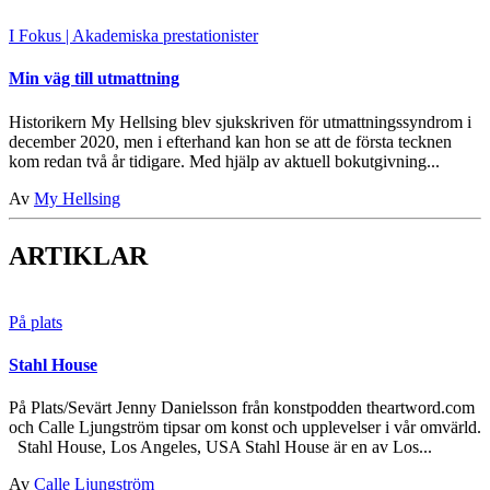
I Fokus
| Akademiska prestationister
Min väg till utmattning
Historikern My Hellsing blev sjukskriven för utmattningssyndrom i
december 2020, men i efterhand kan hon se att de första tecknen
kom redan två år tidigare. Med hjälp av aktuell bokutgivning...
Av
My Hellsing
ARTIKLAR
På plats
Stahl House
På Plats/Sevärt Jenny Danielsson från konstpodden theartword.com
och Calle Ljungström tipsar om konst och upplevelser i vår omvärld.
Stahl House, Los Angeles, USA Stahl House är en av Los...
Av
Calle Ljungström