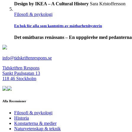
Design by IKEA – A Cultural History
Sara Kristoffersson
Filosofi & psykologi
En bok för alla som kantstötts av mätbarhetshysterin
Det omätbaras renässans – En uppgörelse med pedanterna
info@tidskriftenrespons.se
Tidskriften Respons
Sankt Paulsgatan 13
118 46 Stockholm
Alla Recensioner
Filosofi & psykologi
Historia
Konstarterna & medier
Naturvetenskap & teknik