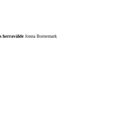
s herravälde
Jonna Bornemark