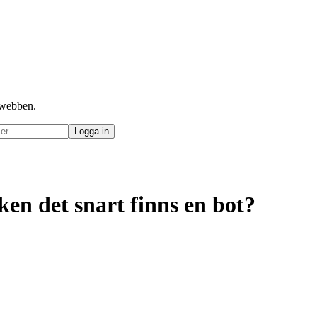
å webben.
ken det snart finns en bot?