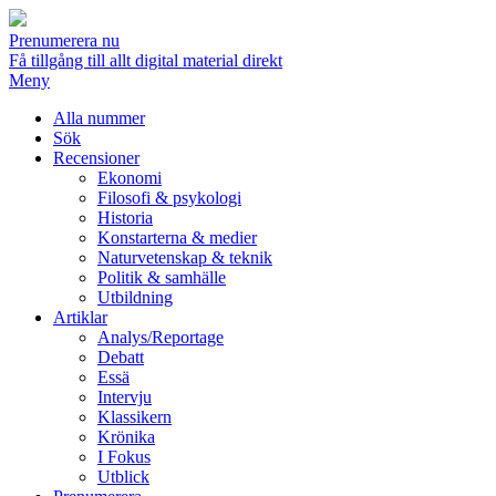
Prenumerera nu
Få tillgång till allt digital material direkt
Meny
Alla nummer
Sök
Recensioner
Ekonomi
Filosofi & psykologi
Historia
Konstarterna & medier
Naturvetenskap & teknik
Politik & samhälle
Utbildning
Artiklar
Analys/Reportage
Debatt
Essä
Intervju
Klassikern
Krönika
I Fokus
Utblick