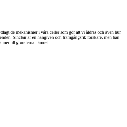
tlagt de mekanismer i våra celler som gör att vi åldras och även hur
tåenden. Sinclair är en hängiven och framgångsrik forskare, men han
änner till grunderna i ämnet.