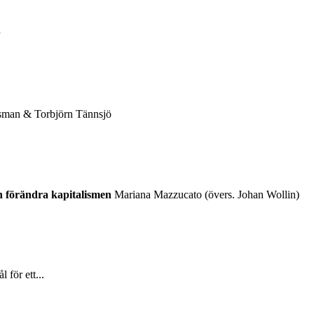
sman & Torbjörn Tännsjö
n förändra kapitalismen
Mariana Mazzucato (övers. Johan Wollin)
 för ett...