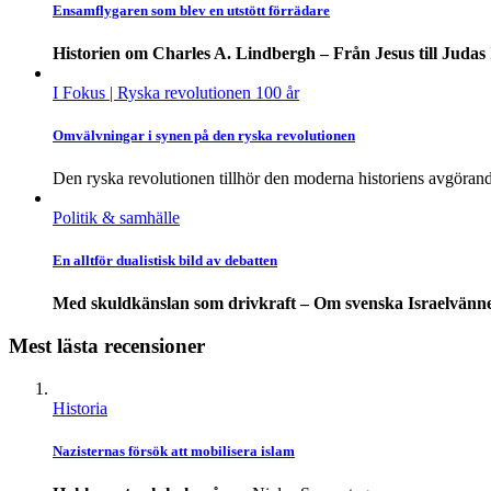
Ensamflygaren som blev en utstött förrädare
Historien om Charles A. Lindbergh – Från Jesus till Judas
I Fokus
| Ryska revolutionen 100 år
Omvälvningar i synen på den ryska revolutionen
Den ryska revolutionen tillhör den moderna historiens avgörand
Politik & samhälle
En alltför dualistisk bild av debatten
Med skuldkänslan som drivkraft – Om svenska Israelvänne
Mest lästa recensioner
Historia
Nazisternas försök att mobilisera islam