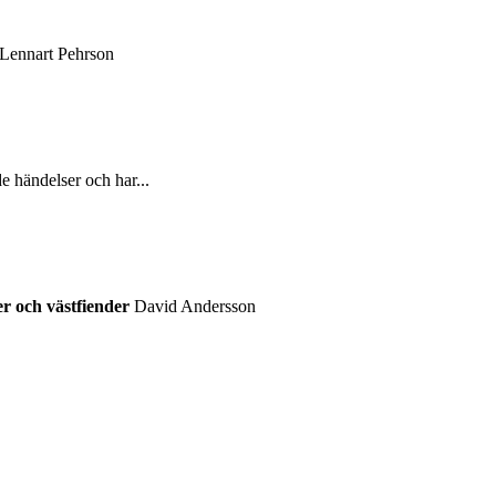
Lennart Pehrson
e händelser och har...
r och västfiender
David Andersson