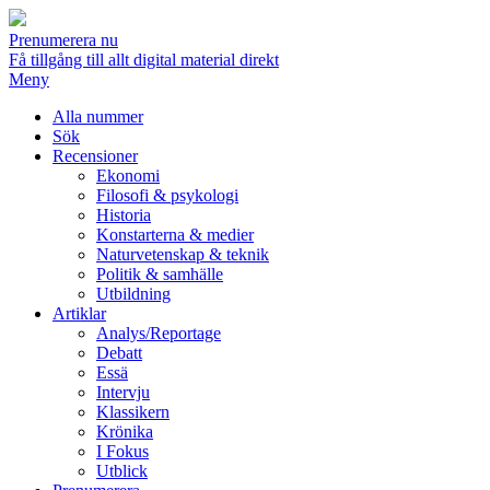
Prenumerera nu
Få tillgång till allt digital material direkt
Meny
Alla nummer
Sök
Recensioner
Ekonomi
Filosofi & psykologi
Historia
Konstarterna & medier
Naturvetenskap & teknik
Politik & samhälle
Utbildning
Artiklar
Analys/Reportage
Debatt
Essä
Intervju
Klassikern
Krönika
I Fokus
Utblick