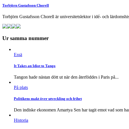
Torbjörn Gustafsson Chorell
Torbjörn Gustafsson Chorell är universitetslektor i idé- och lärdomshi
Ur samma nummer
Essä
It Takes an Idiot to Tango
Tangon hade nästan dött ut när den återföddes i Paris på...
På plats
Politikens makt över utveckling och frihet
Den indiske ekonomen Amartya Sen har tagit emot vad som har
Historia