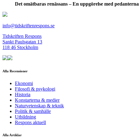
Det omätbaras renässans – En uppgörelse med pedanterna
info@tidskriftenrespons.se
Tidskriften Respons
Sankt Paulsgatan 13
118 46 Stockholm
Alla Recensioner
Ekonomi
Filosofi & psykologi
Historia
Konstarterna & medier
Naturvetenskap & teknik
Politik & samhälle
Utbildning
Respons aktuell
Alla Artiklar