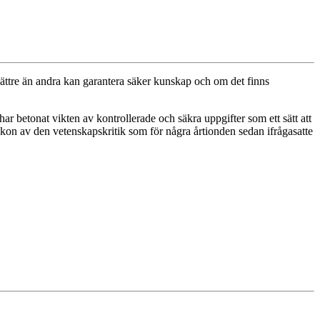
ättre än andra kan garantera säker kunskap och om det finns
 har betonat vikten av kontrollerade och säkra uppgifter som ett sätt att
l ekon av den vetenskapskritik som för några årtionden sedan ifrågasatte