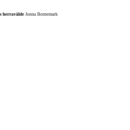
s herravälde
Jonna Bornemark