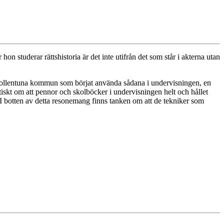
n studerar rättshistoria är det inte utifrån det som står i akterna utan
 i Sollentuna kommun som börjat använda sådana i undervisningen, en
tiskt om att pennor och skolböcker i undervisningen helt och hållet
r. I botten av detta resonemang finns tanken om att de tekniker som