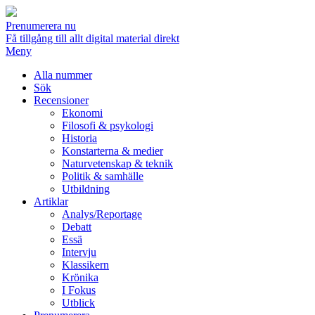
Prenumerera nu
Få tillgång till allt digital material direkt
Meny
Alla nummer
Sök
Recensioner
Ekonomi
Filosofi & psykologi
Historia
Konstarterna & medier
Naturvetenskap & teknik
Politik & samhälle
Utbildning
Artiklar
Analys/Reportage
Debatt
Essä
Intervju
Klassikern
Krönika
I Fokus
Utblick