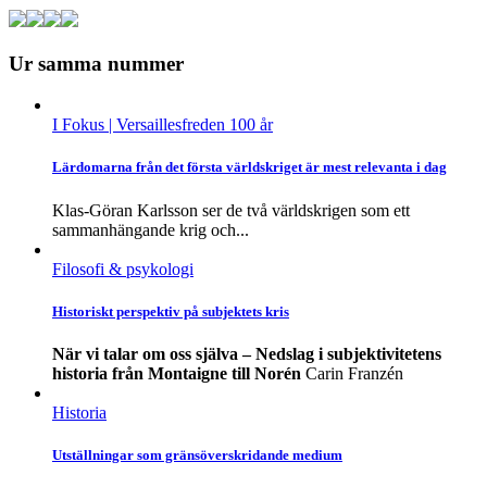
Ur samma nummer
I Fokus
| Versaillesfreden 100 år
Lärdomarna från det första världskriget är mest relevanta i dag
Klas-Göran Karlsson ser de två världskrigen som ett
sammanhängande krig och...
Filosofi & psykologi
Historiskt perspektiv på subjektets kris
När vi talar om oss själva – Nedslag i subjektivitetens
historia från Montaigne till Norén
Carin Franzén
Historia
Utställningar som gränsöverskridande medium