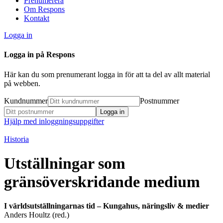
Prenumerera
Om Respons
Kontakt
Logga in
Logga in på Respons
Här kan du som prenumerant logga in för att ta del av allt material
på webben.
Kundnummer
Postnummer
Hjälp med inloggningsuppgifter
Historia
Utställningar som
gränsöverskridande medium
I världsutställningarnas tid – Kungahus, näringsliv & medier
Anders Houltz (red.)