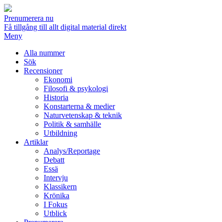
Prenumerera nu
Få tillgång till allt digital material direkt
Meny
Alla nummer
Sök
Recensioner
Ekonomi
Filosofi & psykologi
Historia
Konstarterna & medier
Naturvetenskap & teknik
Politik & samhälle
Utbildning
Artiklar
Analys/Reportage
Debatt
Essä
Intervju
Klassikern
Krönika
I Fokus
Utblick