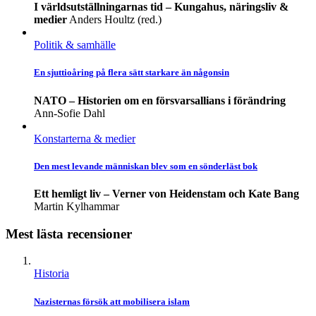
I världsutställningarnas tid – Kungahus, näringsliv &
medier
Anders Houltz (red.)
Politik & samhälle
En sjuttioåring på flera sätt starkare än någonsin
NATO – Historien om en försvarsallians i förändring
Ann-Sofie Dahl
Konstarterna & medier
Den mest levande människan blev som en sönderläst bok
Ett hemligt liv – Verner von Heidenstam och Kate Bang
Martin Kylhammar
Mest lästa recensioner
Historia
Nazisternas försök att mobilisera islam