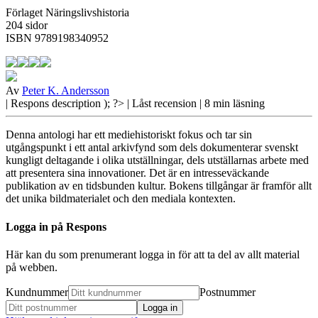
Förlaget Näringslivshistoria
204 sidor
ISBN 9789198340952
Av
Peter K. Andersson
| Respons
description ); ?>
| Låst recension
| 8 min läsning
Denna antologi har ett mediehistoriskt fokus och tar sin
utgångspunkt i ett antal arkivfynd som dels dokumenterar svenskt
kungligt deltagande i olika utställningar, dels utställarnas arbete med
att presentera sina innovationer. Det är en intresseväckande
publikation av en tidsbunden kultur. Bokens tillgångar är framför allt
det unika bildmaterialet och den mediala kontexten.
Logga in på Respons
Här kan du som prenumerant logga in för att ta del av allt material
på webben.
Kundnummer
Postnummer