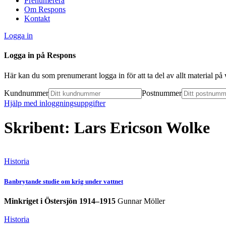
Prenumerera
Om Respons
Kontakt
Logga in
Logga in på Respons
Här kan du som prenumerant logga in för att ta del av allt material p
Kundnummer
Postnummer
Hjälp med inloggningsuppgifter
Skribent: Lars Ericson Wolke
Historia
Banbrytande studie om krig under vattnet
Minkriget i Östersjön 1914–1915
Gunnar Möller
Historia