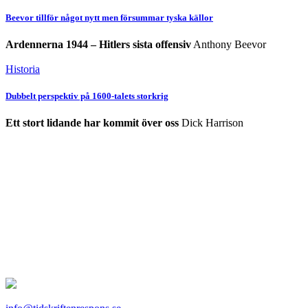
Beevor tillför något nytt men försummar tyska källor
Ardennerna 1944 – Hitlers sista offensiv
Anthony Beevor
Historia
Dubbelt perspektiv på 1600-talets storkrig
Ett stort lidande har kommit över oss
Dick Harrison