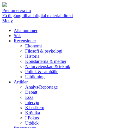
Prenumerera nu
Få tillgång till allt digital material direkt
Meny
Alla nummer
Sök
Recensioner
Ekonomi
Filosofi & psykologi
Historia
Konstarterna & medier
Naturvetenskap & teknik
Politik & samhälle
Utbildning
Artiklar
Analys/Reportage
Debatt
Essä
Intervju
Klassikern
Krönika
I Fokus
Utblick