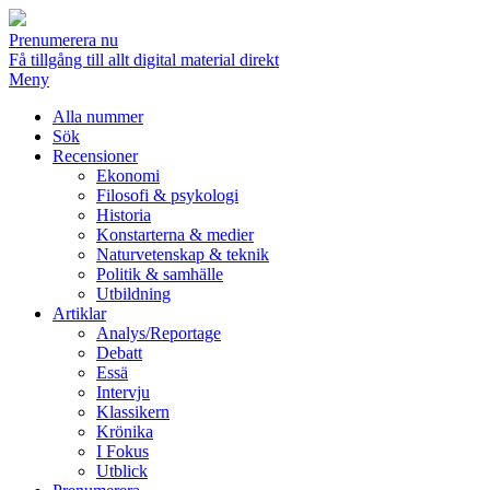
Prenumerera nu
Få tillgång till allt digital material direkt
Meny
Alla nummer
Sök
Recensioner
Ekonomi
Filosofi & psykologi
Historia
Konstarterna & medier
Naturvetenskap & teknik
Politik & samhälle
Utbildning
Artiklar
Analys/Reportage
Debatt
Essä
Intervju
Klassikern
Krönika
I Fokus
Utblick