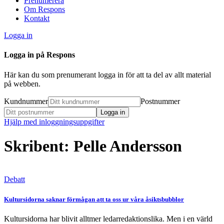
Prenumerera
Om Respons
Kontakt
Logga in
Logga in på Respons
Här kan du som prenumerant logga in för att ta del av allt material
på webben.
Kundnummer
Postnummer
Hjälp med inloggningsuppgifter
Skribent: Pelle Andersson
Debatt
Kultursidorna saknar förmågan att ta oss ur våra åsiktsbubblor
Kultursidorna har blivit alltmer ledarredaktionslika. Men i en värld