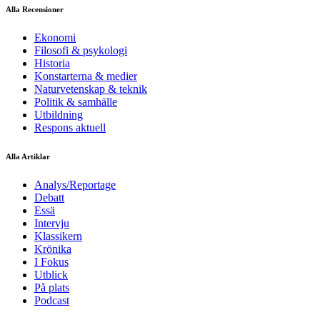
Alla Recensioner
Ekonomi
Filosofi & psykologi
Historia
Konstarterna & medier
Naturvetenskap & teknik
Politik & samhälle
Utbildning
Respons aktuell
Alla Artiklar
Analys/Reportage
Debatt
Essä
Intervju
Klassikern
Krönika
I Fokus
Utblick
På plats
Podcast