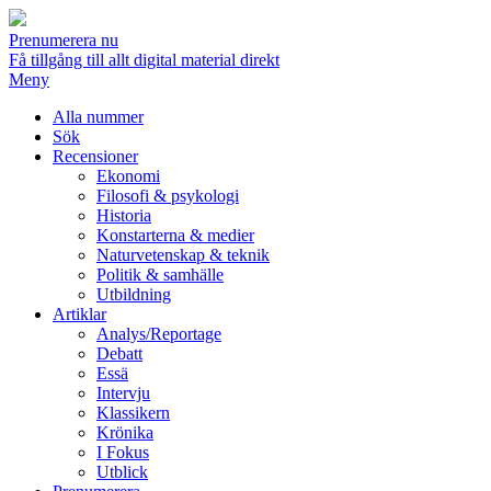
Prenumerera nu
Få tillgång till allt digital material direkt
Meny
Alla nummer
Sök
Recensioner
Ekonomi
Filosofi & psykologi
Historia
Konstarterna & medier
Naturvetenskap & teknik
Politik & samhälle
Utbildning
Artiklar
Analys/Reportage
Debatt
Essä
Intervju
Klassikern
Krönika
I Fokus
Utblick