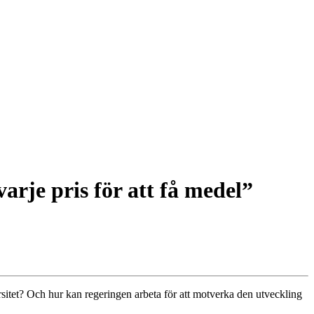
varje pris för att få medel”
itet? Och hur kan regeringen arbeta för att motverka den utveckling