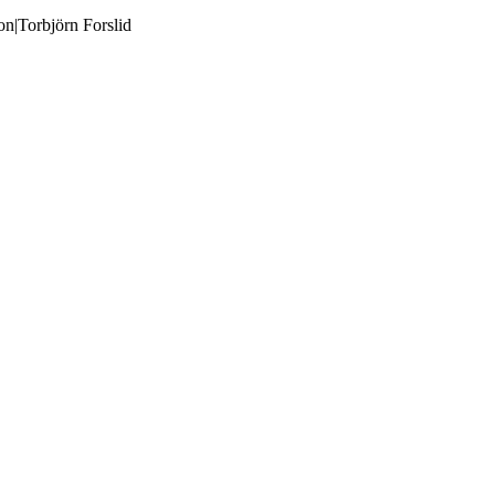
n|Torbjörn Forslid