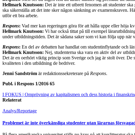
Hellmark Knutsson:
Det är inte ett utbrett fenomen att studenter ska
ska säkerställa att det inte sker någon sänkning av examenskraven. Här h
utför ett bra arbete.
Respons
:
Vad mer kan regeringen göra för att hålla uppe eller höja kv
Hellmark Knutsson:
Vi har också tittat på till exempel lärarutbild
under utbildningstiden. Det är sådana saker som vi kan följa upp när v
Respons
:
En del av debatten har ­handlat om studentinflytande och lä
Hellmark Knutsson:
Nej, studenterna ska vara en aktiv del av utbildn
Det är en oerhört viktig princip som Sverige och jag är stolt över. De 
kvaliteten i den utbildning de bedriver.
Jenni Sandström
är redaktionssekreterare på
Respons
.
Publ. i
Respons 1/2016 65
I FOKUS
| Omprövning av kapitalismen och dess historia i finanskris
Relaterat
Analys/Reportage
Problemet är inte överkänsliga studenter utan lärarnas försvagad
På flera amerikanska universitet ställs nu krav på att kurslitteratur sk