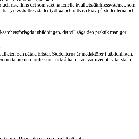
ntuell risk finns det som sagt nationella kvalitetssäkringssystemet, som
 har yrkesstolthet, ställer tydliga och rättvisa krav på studenterna och
rksamhetsförlagda utbildningen, det vill säga den praktik man gör
?
valiteten och påtala brister. Studenterna är medaktörer i utbildningen.
n om lärare och professorer också har ett ansvar över att säkerställa
ygga rum. Denna debatt, som pågått ett antal...