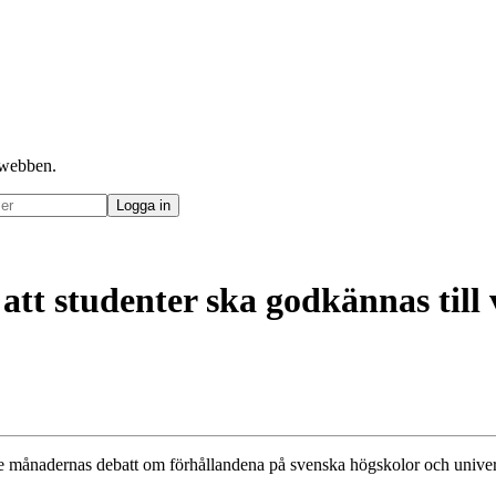
å webben.
att studenter ska godkännas till 
 månadernas debatt om förhållandena på svenska högskolor och univers