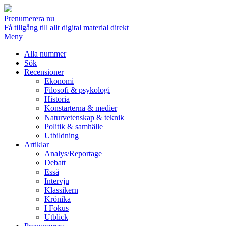
Prenumerera nu
Få tillgång till allt digital material direkt
Meny
Alla nummer
Sök
Recensioner
Ekonomi
Filosofi & psykologi
Historia
Konstarterna & medier
Naturvetenskap & teknik
Politik & samhälle
Utbildning
Artiklar
Analys/Reportage
Debatt
Essä
Intervju
Klassikern
Krönika
I Fokus
Utblick