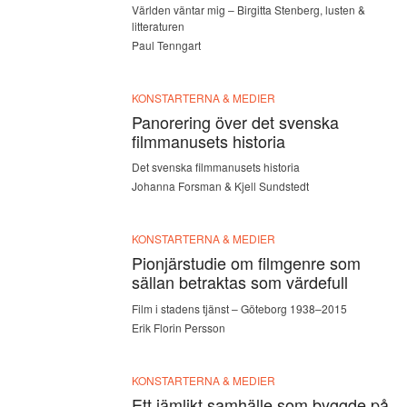
Världen väntar mig – Birgitta Stenberg, lusten &
litteraturen
Paul Tenngart
KONSTARTERNA & MEDIER
Panorering över det svenska
filmmanusets historia
Det svenska filmmanusets historia
Johanna Forsman & Kjell Sundstedt
KONSTARTERNA & MEDIER
Pionjärstudie om filmgenre som
sällan betraktas som värdefull
Film i stadens tjänst – Göteborg 1938–2015
Erik Florin Persson
KONSTARTERNA & MEDIER
Ett jämlikt samhälle som byggde på