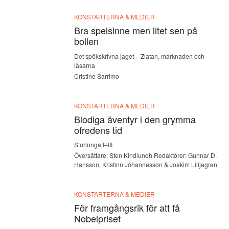
KONSTARTERNA & MEDIER
Bra spelsinne men litet sen på
bollen
Det spökskrivna jaget – Zlatan, marknaden och
läsarna
Cristine Sarrimo
KONSTARTERNA & MEDIER
Blodiga äventyr i den grymma
ofredens tid
Sturlunga I–III
Översättare: Sten Kindlundh Redaktörer: Gunnar D.
Hansson, Kristinn Jóhannesson & Joakim Lilljegren
KONSTARTERNA & MEDIER
För framgångsrik för att få
Nobelpriset