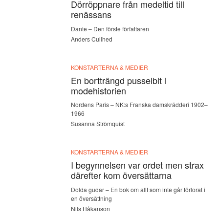
Dörröppnare från medeltid till
renässans
Dante – Den förste författaren
Anders Cullhed
KONSTARTERNA & MEDIER
En bortträngd pusselbit i
modehistorien
Nordens Paris – NK:s Franska damskrädderi 1902–
1966
Susanna Strömquist
KONSTARTERNA & MEDIER
I begynnelsen var ordet men strax
därefter kom översättarna
Dolda gudar – En bok om allt som inte går förlorat i
en översättning
Nils Håkanson