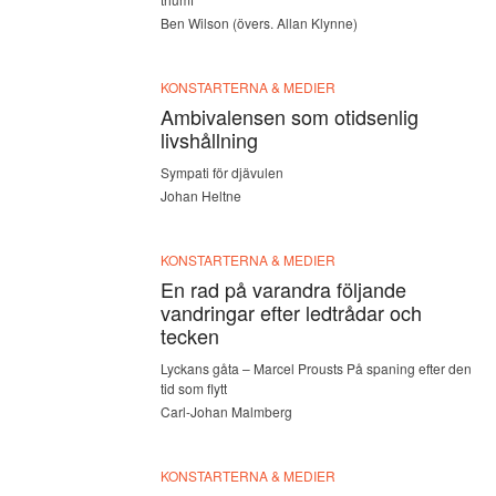
Ben Wilson (övers. Allan Klynne)
KONSTARTERNA & MEDIER
Ambivalensen som otidsenlig
livshållning
Sympati för djävulen
Johan Heltne
KONSTARTERNA & MEDIER
En rad på varandra följande
vandringar efter ledtrådar och
tecken
Lyckans gåta – Marcel Prousts På spaning efter den
tid som flytt
Carl-Johan Malmberg
KONSTARTERNA & MEDIER