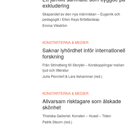
exkludering
Skapandet av den nya människan – Eugenik och
pedagogik i Ellen Keys författarskap
Emma Vikström
KONSTARTERNA & MEDIER
Saknar lyhördhet inför internationell
forskning
Från Strindberg till Storytel – Korskopplingar mellan
ljud och litteratur
Julia Pennlert & Lars Ilshammar (red.)
KONSTARTERNA & MEDIER
Allvarsam risktagare som älskade
skönhet
Thielska Galleriet. Konsten – Huset – Tiden
Patrik Steorn (red.)