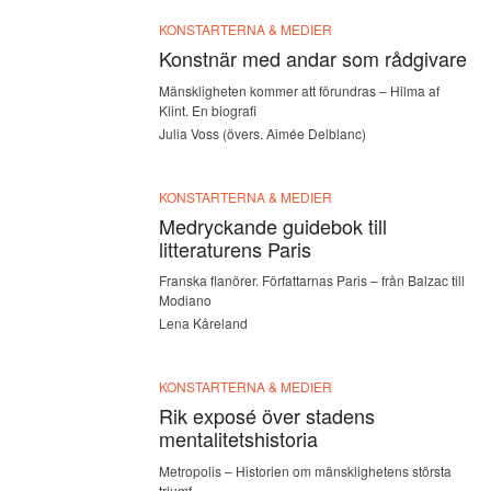
KONSTARTERNA & MEDIER
Konstnär med andar som rådgivare
Mänskligheten kommer att förundras – Hilma af
Klint. En biografi
Julia Voss (övers. Aimée Delblanc)
KONSTARTERNA & MEDIER
Medryckande guidebok till
litteraturens Paris
Franska flanörer. Författarnas Paris – från Balzac till
Modiano
Lena Kåreland
KONSTARTERNA & MEDIER
Rik exposé över stadens
mentalitets­historia
Metropolis – Historien om mänsklighetens största
triumf