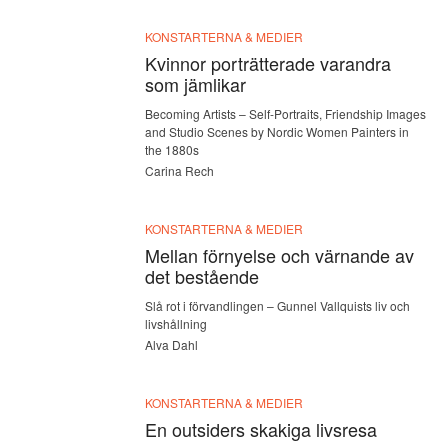
KONSTARTERNA & MEDIER
Kvinnor porträtterade varandra
som jämlikar
Becoming Artists – Self-Portraits, Friendship Images
and Studio Scenes by Nordic Women Painters in
the 1880s
Carina Rech
KONSTARTERNA & MEDIER
Mellan förnyelse och värnande av
det bestående
Slå rot i förvandlingen – Gunnel Vallquists liv och
livshållning
Alva Dahl
KONSTARTERNA & MEDIER
En outsiders skakiga livsresa