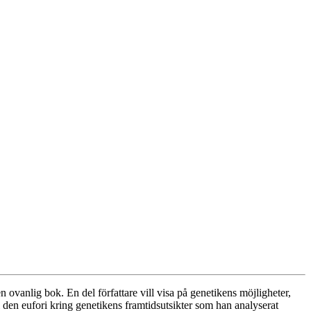
en ovanlig bok. En del författare vill visa på genetikens möjligheter,
i den eufori kring genetikens framtidsutsikter som han analyserat