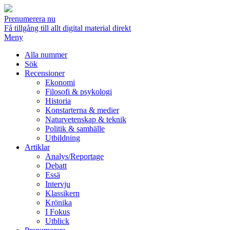
Prenumerera nu
Få tillgång till allt digital material direkt
Meny
Alla nummer
Sök
Recensioner
Ekonomi
Filosofi & psykologi
Historia
Konstarterna & medier
Naturvetenskap & teknik
Politik & samhälle
Utbildning
Artiklar
Analys/Reportage
Debatt
Essä
Intervju
Klassikern
Krönika
I Fokus
Utblick