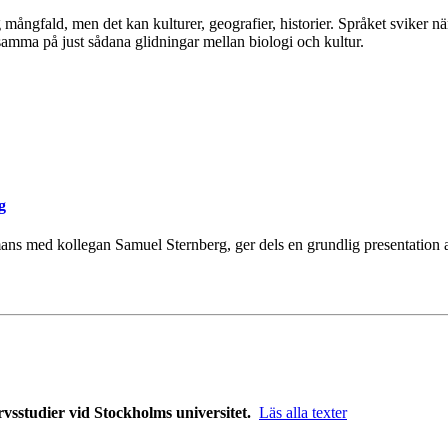
ig mångfald, men det kan kulturer, geografier, historier. Språket svike
samma på just sådana glidningar mellan biologi och kultur.
g
ns med kollegan Samuel Sternberg, ger dels en grundlig presentation a
rvsstudier vid Stockholms universitet.
Läs alla texter