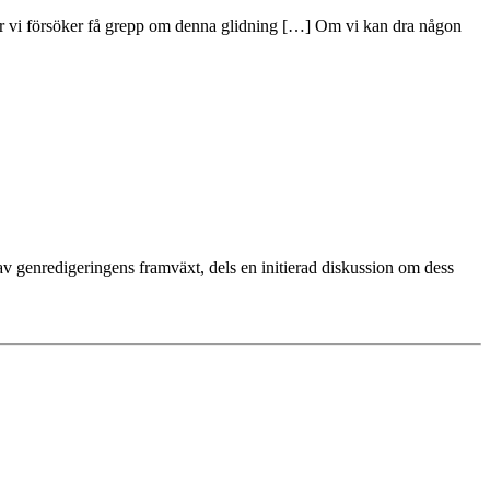
r när vi försöker få grepp om denna glidning […] Om vi kan dra någon
v genredigeringens framväxt, dels en initierad diskussion om dess